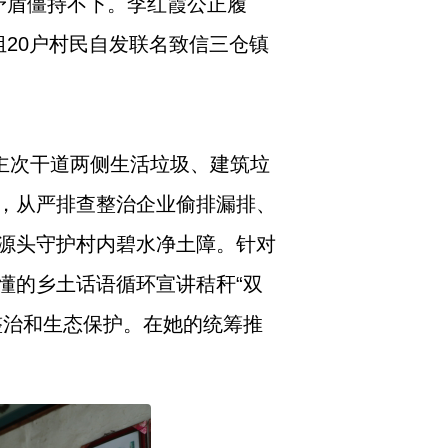
矛盾僵持不下。李红霞公正履
20户村民自发联名致信三仓镇
主次干道两侧生活垃圾、建筑垃
，从严排查整治企业偷排漏排、
源头守护村内碧水净土障。针对
懂的乡土话语循环宣讲秸秆“双
整治和生态保护。在她的统筹推