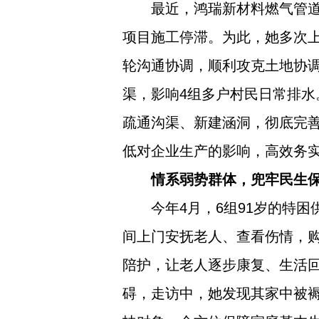
最近，鸿瑞新材料燃气管道
项目施工停滞。为此，她多次
轮沟通协调，顺利攻克土地协
渠，影响4组多户村民日常排
疏通沟渠、新建涵洞，彻底完
低对企业生产的影响，高效务
情系弱势群体，兜牢民生
今年4月，6组91岁的特
间上门安抚老人、查看伤情，
陪护，让老人逐步康复、生活
碍，走访中，她发现其家中被