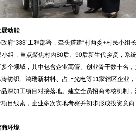
发展动能
政府“333”工程部署，牵头搭建“村两委+村民小组
民小组，重点聚焦村内80后、90后新生代乡贤，系统
等多个领域，其中包含企业高管、创业骨干数十名，
涛纺织、鸿瑞新材料、占上光电等11家辖区企业
食品深加工项目对接落地。建立全员招商考核机制，
产项目线索，企业多次实地考察并初步形成投资意向
营商环境