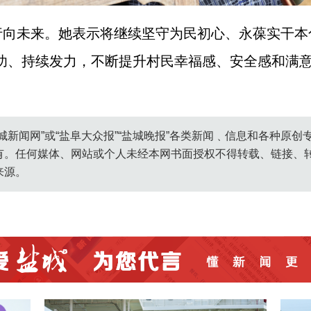
行向未来。她表示将继续坚守为民初心、永葆实干本
为功、持续发力，不断提升村民幸福感、安全感和满
城新闻网”或“盐阜大众报”“盐城晚报”各类新闻﹑信息和各种原
有。任何媒体、网站或个人未经本网书面授权不得转载、链接、
来源。