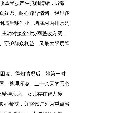
植收益受损产生抵触情绪，导致
众疑虑、耐心疏导情绪，经过多
围墙后移作业，堵塞村内排水沟
，主动对接企业协商整改方案，
、守护群众利益，又最大限度降
入困境。得知情况后，她第一时
屋、整理环境。二十余天的悉心
患精神疾病、女儿存在智力障
暖心帮扶，并将该户列为重点帮