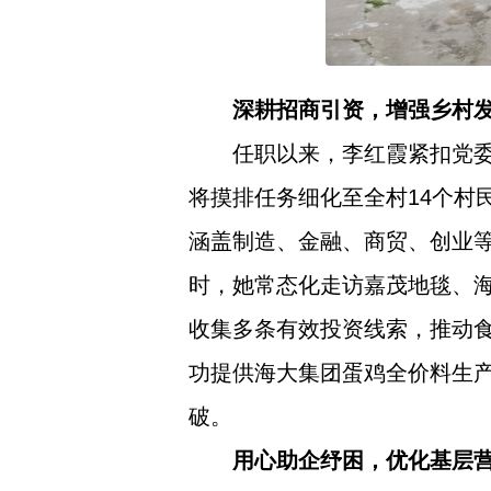
深耕招商引资，增强乡村
任职以来，李红霞紧扣党委
将摸排任务细化至全村14个村
涵盖制造、金融、商贸、创业
时，她常态化走访嘉茂地毯、海
收集多条有效投资线索，推动
功提供海大集团蛋鸡全价料生
破。
用心助企纾困，优化基层