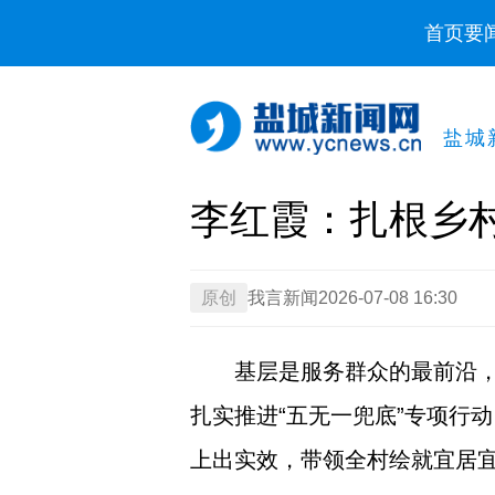
首页
要
盐城
李红霞：扎根乡
原创
我言新闻
2026-07-08 16:30
基层是服务群众的最前沿
扎实推进“五无一兜底”专项行
上出实效，带领全村绘就宜居