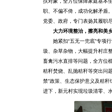
扶对象，全方位保障家庭基本
职、不偏不倚，成功化解矛盾。
党委、政府，专门表扬其履职
大力环境整治，擦亮和美
她紧扣“五无一兜底”专项
圾、杂草杂物，大幅提升村庄
畜禽污水直排等问题，全方位
秸秆焚烧、乱抛秸秆等突出问
禁”政策、生态保护意义及秸
进下，新元村实现垃圾清零、