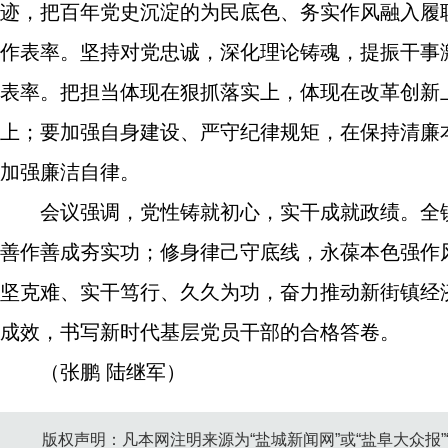
迹，把百年党史沉淀的为民底色、务实作风融入履
作表率。坚持对党忠诚，深化理论铸魂，提振干事
表率。把担当体现在狠抓落实上，体现在改革创新
上；要加强自身建设、严守纪律规矩，在保持清廉
加强廉洁自律。
会议强调，党性铸就初心，实干成就政绩。全
善作善成夯实功；修身律己守底线，永葆本色强作
坚克难、实干笃行、久久为功，奋力推动新街镇经
成效，书写新时代基层党员干部的合格答卷。
（张鹏 陆继军）
版权声明：凡本网注明来源为“盐城新闻网”或“盐阜大众报