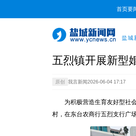
首页
要
盐城
五烈镇开展新型
原创
我言新闻
2026-06-04 17:17
为积极营造生育友好型社会
村，在东台农商行五烈支行广场