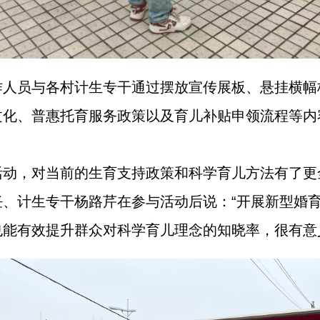
作人员与各村计生专干通过摆放宣传展板、悬挂横幅
文化、普惠托育服务政策以及育儿补贴申领流程等内
活动，对当前的生育支持政策和科学育儿方法有了更
任、计生专干杨路芹在参与活动后说：“开展新型婚
能有效提升群众对科学育儿理念的知晓率，很有意