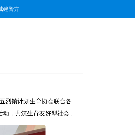
城建
警方
市五烈镇计划生育协会联合各
活动，共筑生育友好型社会。