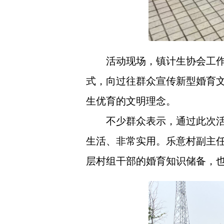
活动现场，镇计生协会工
式，向过往群众宣传新型婚育
生优育的文明理念。
不少群众表示，通过此次
生活、非常实用。乐意村副主
层村组干部的婚育知识储备，也