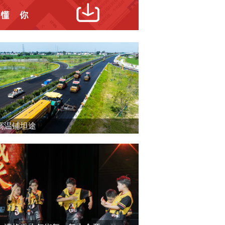
高温铺坦途