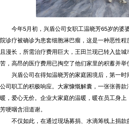
今年5月初，兴盾公司女职工温晓芳65岁的
院诊疗被确诊为患套细胞淋巴瘤，这是一种恶性程
且漫长，所需治疗费用巨大，王田兰现已转入盐城
苦，高昂的医疗费用已掏空了他们家里的积蓄并举
兴盾公司在得知温晓芳的家庭困境后，第一时
公司职工的积极响应。大家慷慨解囊，一张张善款
暖，爱心无价。企业大家庭的温暖，暖在员工身上
芳哽咽含泪道谢。
不仅如此，在通过现场募捐、水滴筹线上捐款