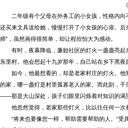
二年级有个父母在外务工的小女孩，性格内向
还买来文具送给她，慢慢打开了小女孩的心扉。后
师”，虽然画得很简单，却让程欣怡大为感动。
有时，夜幕降临，廉贻社区的灯火一盏盏亮起
东里村。他会想起十九岁那年，自己站在乡下黑夜
如今，他最想看的，却是老家村庄的灯火。他
的家，哪一盏灯是村里孤寡老人的家。而此刻，千
——那是大山深处，孩子们眼里闪烁着对知识的渴
他忽然觉得，老家那些灯火，比以往任何一次
“将来也要像您一样，帮助需要帮助的人。”