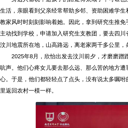
生活，亲眼看到父亲经常帮助乡邻、资助困难学生
教家风时时刻刻影响着她。因此，拿到研究生推免
主动找到学校，申请加入研究生支教团，要去四川省
汶川地震所在地，山高路远，离老家两千多公里，
2025年8月，欣怡出发去汶川前夕，才磨磨
吭声。他们心疼女儿要去那么远、那么苦的地方遭
心。于是，他们都轻轻点了点头，没有说太多嘱咐
里返回农村一模一样。