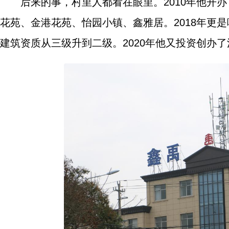
后来的事，村里人都看在眼里。2010年他开
花苑、金港花苑、怡园小镇、鑫雅居。2018年更
建筑资质从三级升到二级。2020年他又投资创办