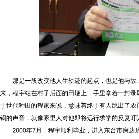
那是一段改变他人生轨迹的起点，也是他与故土
来，程宇站在村子后面的田埂上，手里拿着一封录
于世代种田的程家来说，意味着终于有人跳出了农
锅的声音，就像家里人对他即将远行求学的反复叮
2000年7月，程宇顺利毕业，进入东台市康