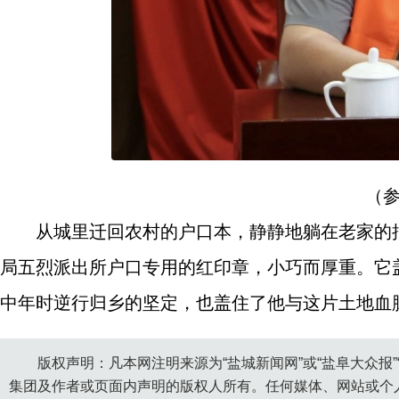
（
从城里迁回农村的户口本，静静地躺在老家的
局五烈派出所户口专用的红印章，小巧而厚重。它
中年时逆行归乡的坚定，也盖住了他与这片土地血
版权声明：凡本网注明来源为“盐城新闻网”或“盐阜大众报
集团及作者或页面内声明的版权人所有。任何媒体、网站或个