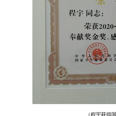
（程宇获得