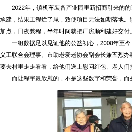
2022年，镇机车装备产业园里新招商引来的
承建，结果工程烂了尾，致使项目无法如期落地。
加点，日夜兼程，半年时间就把厂房顺利建好交付
一组数据足以见证他的公益初心，2008年至
义工联合会理事、市助老爱老协会副会长兼五烈办
要去村里走走看看，给他们送上慰问红包。老人们
而让程宇最欣慰的，不是这些数字和荣誉，而