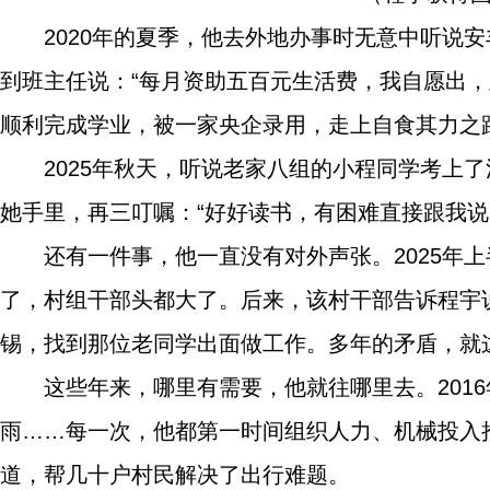
2020年的夏季，他去外地办事时无意中听说
到班主任说：“每月资助五百元生活费，我自愿出
顺利完成学业，被一家央企录用，走上自食其力之
2025年秋天，听说老家八组的小程同学考上
她手里，再三叮嘱：“好好读书，有困难直接跟我说
还有一件事，他一直没有对外声张。2025年
了，村组干部头都大了。后来，该村干部告诉程宇
锡，找到那位老同学出面做工作。多年的矛盾，就
这些年来，哪里有需要，他就往哪里去。2016
雨……每一次，他都第一时间组织人力、机械投入
道，帮几十户村民解决了出行难题。