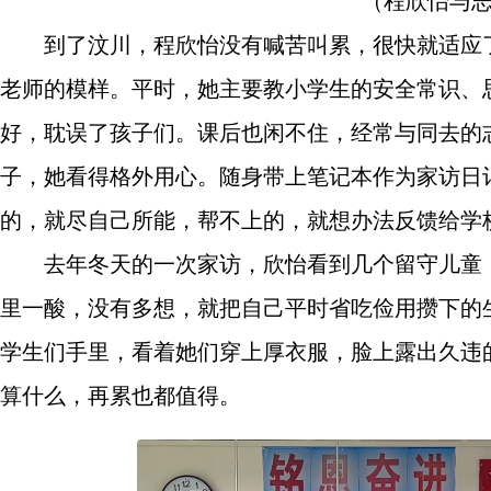
（程欣怡与
到了汶川，程欣怡没有喊苦叫累，很快就适应
老师的模样。平时，她主要教小学生的安全常识、
好，耽误了孩子们。课后也闲不住，经常与同去的
子，她看得格外用心。随身带上笔记本作为家访日
的，就尽自己所能，帮不上的，就想办法反馈给学
去年冬天的一次家访，欣怡看到几个留守儿童
里一酸，没有多想，就把自己平时省吃俭用攒下的
学生们手里，看着她们穿上厚衣服，脸上露出久违
算什么，再累也都值得。