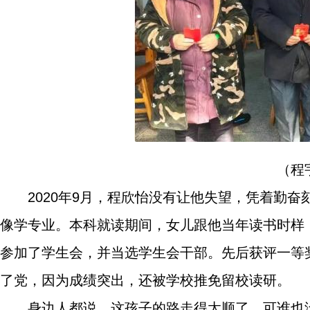
（程
2020年9月，程欣怡没有让他失望，凭着勤
像学专业。本科就读期间，女儿跟他当年读书时样
参加了学生会，并当选学生会干部。先后获评一等奖
了党，因为成绩突出，还被学校推免留校读研。
身边人都说，这孩子的路走得太顺了，可谁也