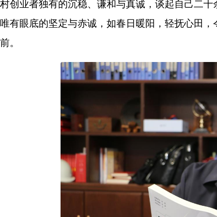
村创业者独有的沉稳、谦和与真诚，谈起自己二十
唯有眼底的坚定与赤诚，如春日暖阳，轻抚心田，
前。