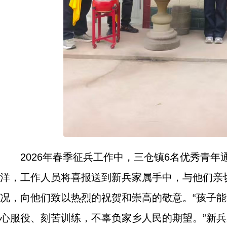
2026年春季征兵工作中，三仓镇6名优秀青
洋，工作人员将喜报送到新兵家属手中，与他们亲
况，向他们致以热烈的祝贺和崇高的敬意。“孩子
心服役、刻苦训练，不辜负家乡人民的期望。”新