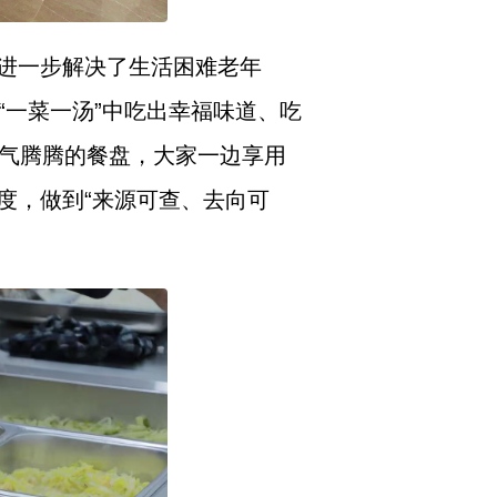
进一步解决了生活困难老年
在“一菜一汤”中吃出幸福味道、吃
热气腾腾的餐盘，大家一边享用
度，做到“来源可查、去向可