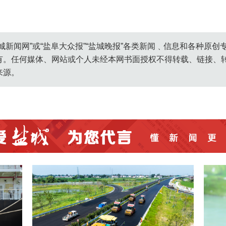
城新闻网”或“盐阜大众报”“盐城晚报”各类新闻﹑信息和各种原
有。任何媒体、网站或个人未经本网书面授权不得转载、链接、
来源。