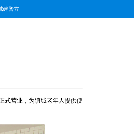
城建
警方
并正式营业，为镇域老年人提供便