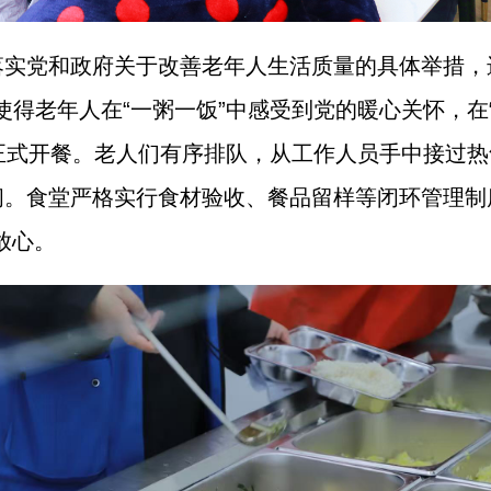
落实党和政府关于改善老年人生活质量的具体举措，
也使得老年人在“一粥一饭”中感受到党的暖心关怀，
正式开餐。老人们有序排队，从工作人员手中接过
闹。食堂严格实行食材验收、餐品留样等闭环管理制
放心。