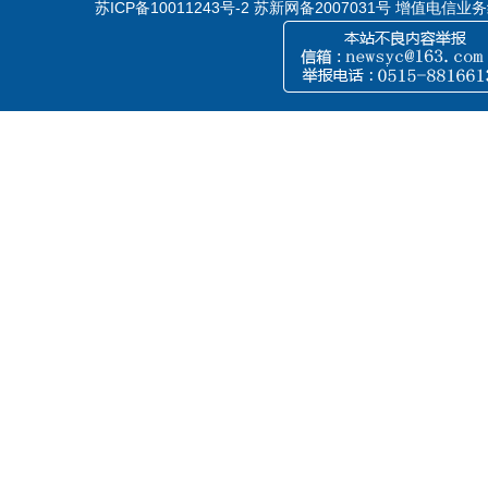
苏ICP备10011243号-2
苏新网备2007031号 增值电信业务