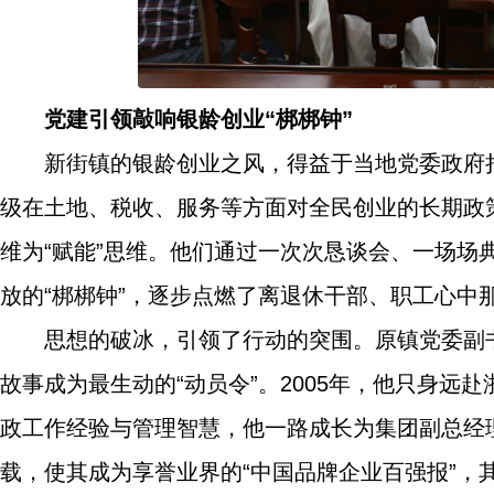
党建引领敲响银龄创业“梆梆钟”
新街镇的银龄创业之风，得益于当地党委政府
级在土地、税收、服务等方面对全民创业的长期政策
维为“赋能”思维。他们通过一次次恳谈会、一场
放的“梆梆钟”，逐步点燃了离退休干部、职工心中那
思想的破冰，引领了行动的突围。原镇党委副
故事成为最生动的“动员令”。2005年，他只身
政工作经验与管理智慧，他一路成长为集团副总经
载，使其成为享誉业界的“中国品牌企业百强报”，