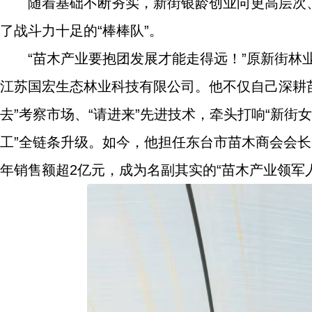
随着基础不断夯实，新街银龄创业向更高层次
了战斗力十足的“棒棒队”。
“苗木产业要抱团发展才能走得远！”原新街
江苏国宏生态林业科技有限公司。他不仅自己深耕
去”考察市场、“请进来”先进技术，牵头打响“新街
工”全链条升级。如今，他担任东台市苗木商会会长
年销售额超2亿元，成为名副其实的“苗木产业领军人