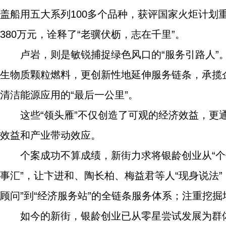
盖船用五大系列100多个品种，获评国家火炬计划重
380万元，诠释了“老骥伏枥，志在千里”。
卢岩，则是敏锐捕捉绿色风口的“服务引路人
生物质颗粒燃料，更创新性地延伸服务链条，承揽
清洁能源应用的“最后一公里”。
这些“领头雁”不仅创造了可观的经济效益，
效益和产业带动效应。
个案成功不算成绩，新街力求将银龄创业从“个
事汇”，让卞进和、陶长柏、梅益君等人“现身说法
顾问”到“经济服务站”的全链条服务体系；注重挖
如今的新街，银龄创业已从零星尝试发展为群