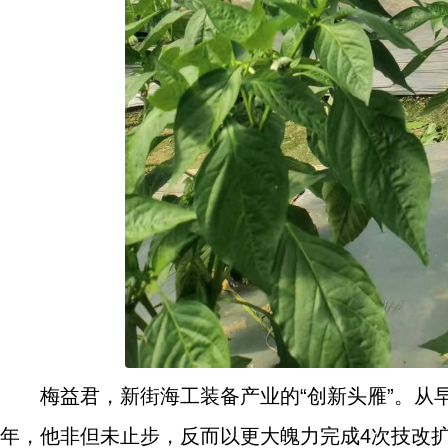
梅益君，新街海工装备产业的“创新头雁”。从
年，他非但未止步，反而以更大魄力完成4次技改扩