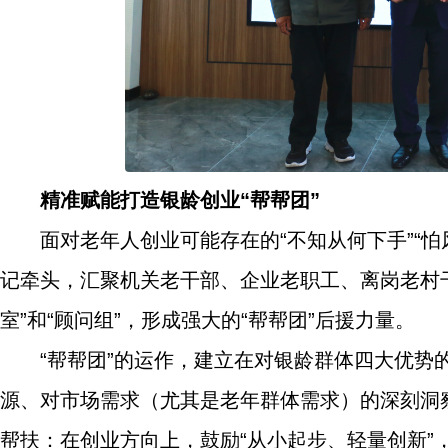
精准赋能打造银龄创业“帮帮团”
面对老年人创业可能存在的“不知从何下手”“
记牵头，汇聚机关老干部、企业老职工、离岗老村干
室”和“顾问组”，形成强大的“帮帮团”后援力量。
“帮帮团”的运作，建立在对银龄群体四大优
源、对市场需求（尤其是老年群体需求）的深刻洞
帮扶：在创业方向上，鼓励“从小起步、轻量创新”，