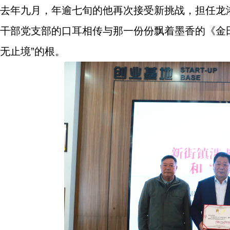
去年九月，年逾七旬的他再次接受新挑战，担任龙
干部党支部的口耳相传与那一份份飘着墨香的《金
无止境”的根。