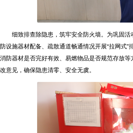
细致排查除隐患，筑牢安全防火墙。为巩固活
防设施器材配备、疏散通道畅通情况开展“拉网式
消防器材是否完好有效、易燃物品是否规范存放等
改意见，确保隐患清零、安全无虞。