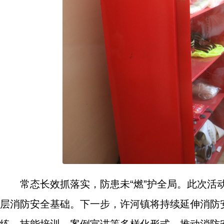
常态长效抓落实，防患未“燃”护全局。此次
层消防安全基础。下一步，许河镇将持续延伸消防