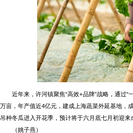
近年来，许河镇聚焦“高效+品牌”战略，通过
万亩，年产值近4亿元，建成上海蔬菜外延基地，成
吊种冬瓜进入开花季，预计将于六月底七月初迎来
（姚子燕）