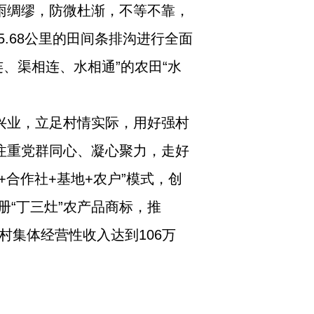
雨绸缪，防微杜渐，不等不靠，
.68公里的田间条排沟进行全面
、渠相连、水相通”的农田“水
兴业，立足村情实际，用好强村
注重党群同心、凝心聚力，走好
+合作社+基地+农户”模式，创
“丁三灶”农产品商标，推
村集体经营性收入达到106万