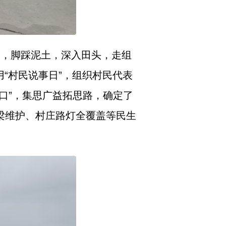
腿，脚踩泥土，深入田头，走组
“村民说事日”，组织村民代表
口”，集思广益拓思路，确定了
梁维护、村庄路灯全覆盖等民生