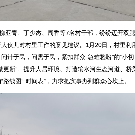
，柳亚青、丁少杰、周香等7名村干部，纷纷迈开双
大伙儿对村里工作的意见建议。1月20日，村里利用
问计于民，问需于民，紧扣群众“急难愁盼”的“小切
微更新”、提升人居环境、打造输水河生态河道、桥
“路线图”“时间表”，力求把实事办到群众心坎上。