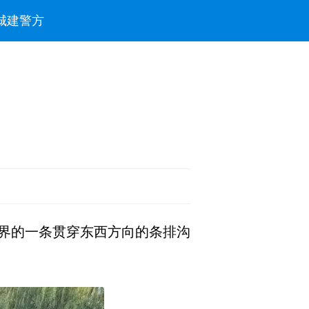
城建
警方
界的一条贯穿东西方向的条排沟