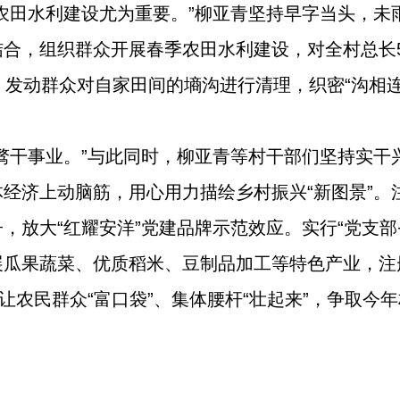
农田水利建设尤为重要。”柳亚青坚持早字当头，未
合，组织群众开展春季农田水利建设，对全村总长5
。发动群众对自家田间的墒沟进行清理，织密“沟相连
骛干事业。”与此同时，柳亚青等村干部们坚持实干
经济上动脑筋，用心用力描绘乡村振兴“新图景”。
，放大“红耀安洋”党建品牌示范效应。实行“党支部
瓜果蔬菜、优质稻米、豆制品加工等特色产业，注册
让农民群众“富口袋”、集体腰杆“壮起来”，争取今年