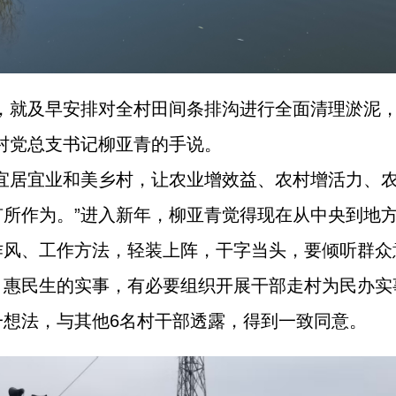
前，就及早安排对全村田间条排沟进行全面清理淤泥
村党总支书记柳亚青的手说。
设宜居宜业和美乡村，让农业增效益、农村增活力、
有所作为。”进入新年，柳亚青觉得现在从中央到地
作风、工作方法，轻装上阵，干字当头，要倾听群众
、惠民生的实事，有必要组织开展干部走村为民办实
一想法，与其他6名村干部透露，得到一致同意。