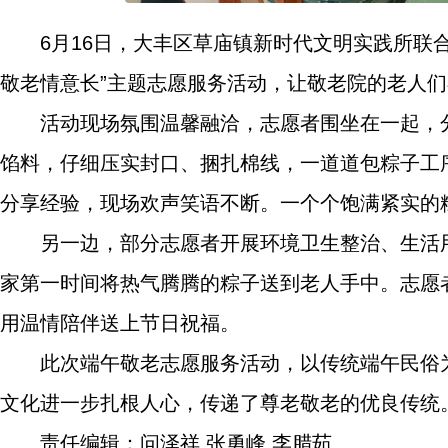
6月16日，大丰区草庙镇新时代文明实践所联
敬老情意长”主题志愿服务活动，让敬老院的老人
活动现场氛围温馨融洽，志愿者围坐在一起，
馅料，仔细压实封口、捆扎棉线，一道道包粽子工
分享经验，现场欢声笑语不断。一个个饱满紧实的
另一边，部分志愿者开展环境卫生整治、生活
家第一时间将热气腾腾的粽子送到老人手中。志愿
用温情陪伴送上节日祝福。
此次端午敬老志愿服务活动，以传统端午民俗
文化进一步扎根人心，传递了尊老敬老的优良传统
责任编辑：问泽祥 张勇峰 李腊茹