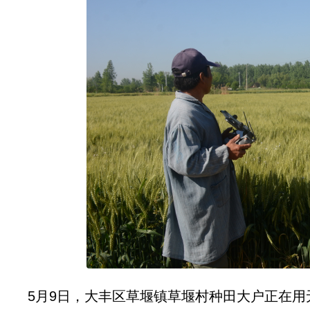
5月9日，大丰区草堰镇草堰村种田大户正在