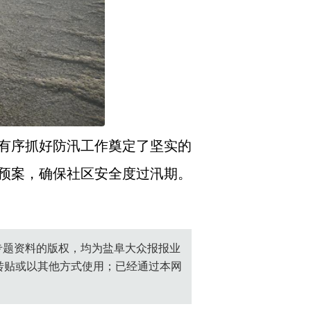
有序抓好防汛工作奠定了坚实的
预案，确保社区安全度过汛期。
创专题资料的版权，均为盐阜大众报报业
转贴或以其他方式使用；已经通过本网