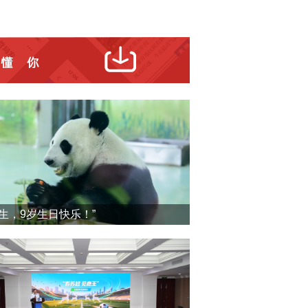
震生，9岁生日快乐！”