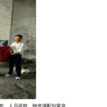
布、人员疏散、物资调配到紧急