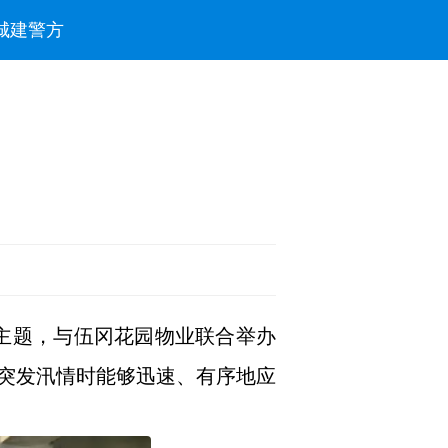
城建
警方
为主题，与伍冈花园物业联合举办
突发汛情时能够迅速、有序地应