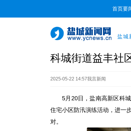
首页
要
盐城
科城街道益丰社
2025-05-22 14:57
我言新闻
5月20日，盐南高新区科
住宅小区防汛演练活动，进一
对。