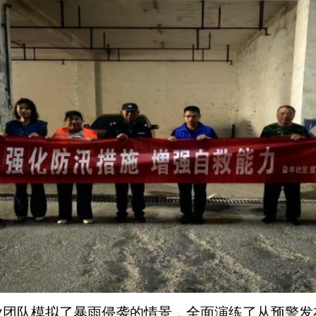
业团队模拟了暴雨侵袭的情景，全面演练了从预警发