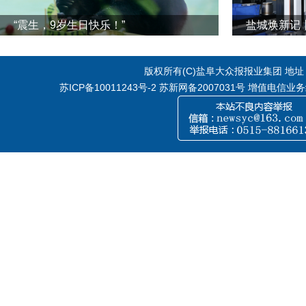
“震生，9岁生日快乐！”
版权所有(C)盐阜大众报报业集团 地址：江
苏ICP备10011243号-2
苏新网备2007031号 增值电信业务