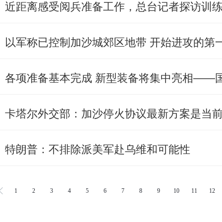
近距离感受阅兵准备工作，总台记者探访训
以军称已控制加沙城郊区地带 开始进攻的第
卡塔尔外交部：加沙停火协议最新方案是当前“
特朗普：不排除派美军赴乌维和可能性
1
2
3
4
5
6
7
8
9
10
11
12