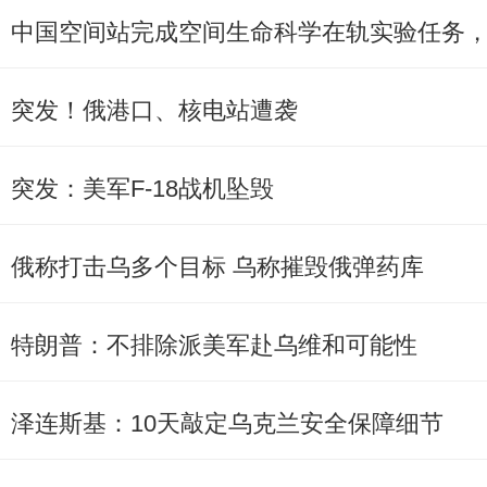
中国空间站完成空间生命科学在轨实验任务
突发！俄港口、核电站遭袭
突发：美军F-18战机坠毁
俄称打击乌多个目标 乌称摧毁俄弹药库
特朗普：不排除派美军赴乌维和可能性
泽连斯基：10天敲定乌克兰安全保障细节