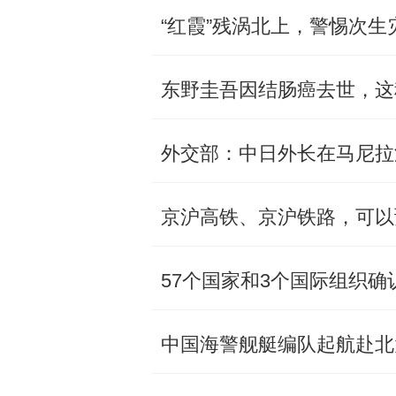
“红霞”残涡北上，警惕次生灾
东野圭吾因结肠癌去世，这
外交部：中日外长在马尼拉
京沪高铁、京沪铁路，可以
57个国家和3个国际组织
中国海警舰艇编队起航赴北