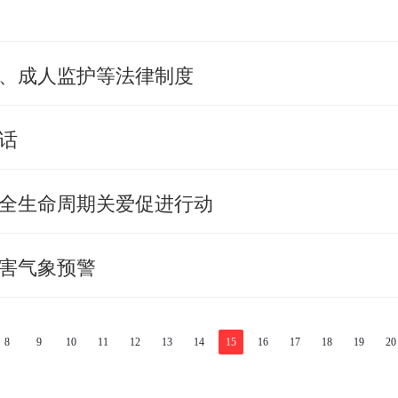
、成人监护等法律制度
话
全生命周期关爱促进行动
害气象预警
8
9
10
11
12
13
14
15
16
17
18
19
20