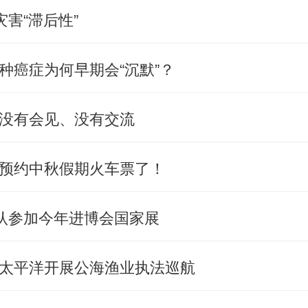
害“滞后性”
种癌症为何早期会“沉默”？
没有会见、没有交流
预约中秋假期火车票了！
确认参加今年进博会国家展
太平洋开展公海渔业执法巡航