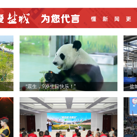
“震生，9岁生日快乐！”