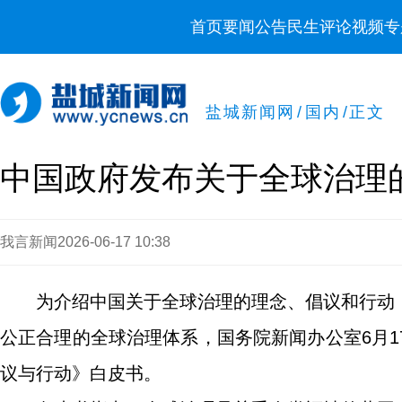
首页
要闻
公告
民生
评论
视频
专
盐城新闻网
/
国内
/
正文
中国政府发布关于全球治理
我言新闻
2026-06-17 10:38
为介绍中国关于全球治理的理念、倡议和行动
公正合理的全球治理体系，国务院新闻办公室6月
议与行动》白皮书。