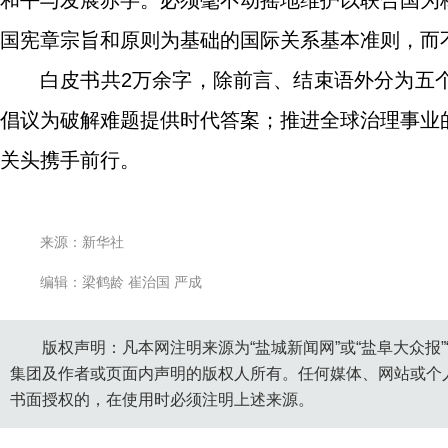
和平与发展赤字。必须毫不动摇地维护以联合国为
国宪章宗旨和原则为基础的国际关系基本准则，而
白皮书共2万余字，除前言、结束语外分为五
倡议为破解难题提供时代答案；推进全球治理事业
关头携手前行。
来源：新华社
编辑：梁鹤龄 崔治国 严成
版权声明：凡本网注明来源为“盐城新闻网”或“盐阜大众报
集团及作者或页面内声明的版权人所有。任何媒体、网站或个
书面授权的，在使用时必须注明上述来源。