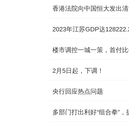
香港法院向中国恒大发出清
2023年江苏GDP达128222
楼市调控一城一策，首付比
2月5日起，下调！
央行回应热点问题
多部门打出利好“组合拳”