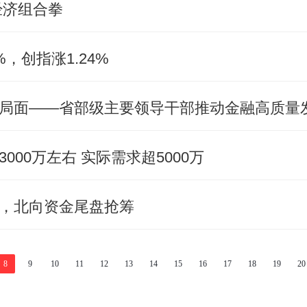
经济组合拳
，创指涨1.24%
00万左右 实际需求超5000万
，北向资金尾盘抢筹
8
9
10
11
12
13
14
15
16
17
18
19
20