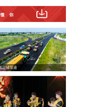
高温铺坦途