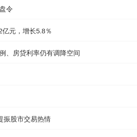
盘令
.2亿元，增长5.8％
例、房贷利率仍有调降空间
，提振股市交易热情