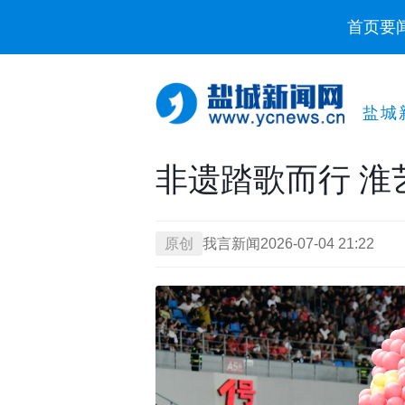
首页
要
盐城
非遗踏歌而行 淮
原创
我言新闻
2026-07-04 21:22