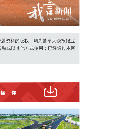
455c59f.jpg
创专题资料的版权，均为盐阜大众报报业
转贴或以其他方式使用；已经通过本网