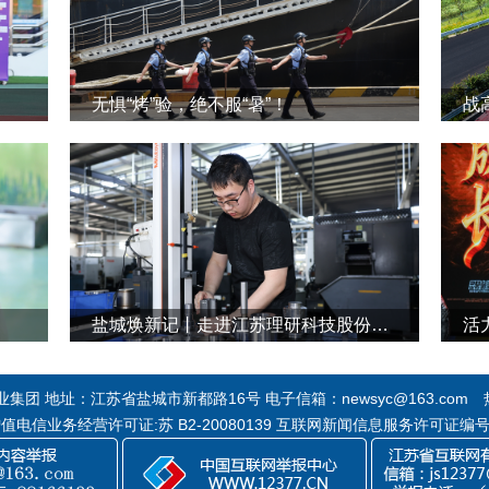
无惧“烤”验，绝不服“暑”！
战
盐城焕新记丨走进江苏理研科技股份有限公司
活
团 地址：江苏省盐城市新都路16号 电子信箱：newsyc@163.com 热线
 增值电信业务经营许可证:苏 B2-20080139 互联网新闻信息服务许可证编