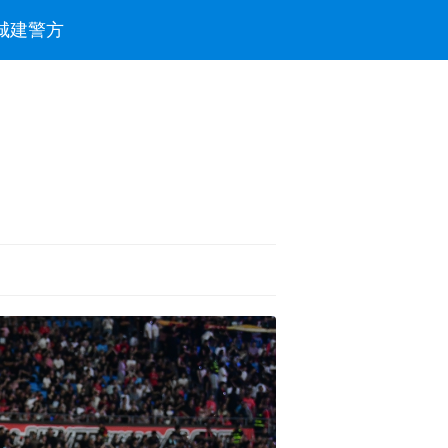
城建
警方