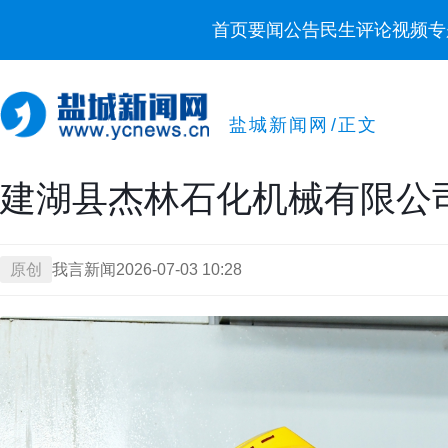
首页
要闻
公告
民生
评论
视频
专
盐城新闻网
/
正文
建湖县杰林石化机械有限公
原创
我言新闻
2026-07-03 10:28