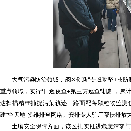
大气污染防治领域，该区创新“专班攻坚+技防
重点领域，实行“日巡夜查+第三方巡查”机制，累计
达扫描精准捕捉污染轨迹，路面配备颗粒物监测
建“空天地”多维排查网络。安排专人驻厂帮扶排
土壤安全保障方面，该区扎实推进危废清零与农村治