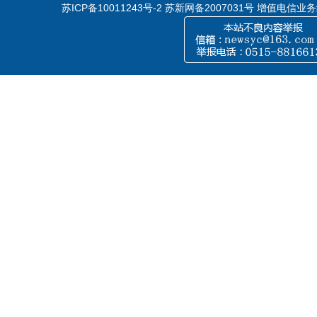
苏ICP备10011243号-2
苏新网备2007031号 增值电信业务