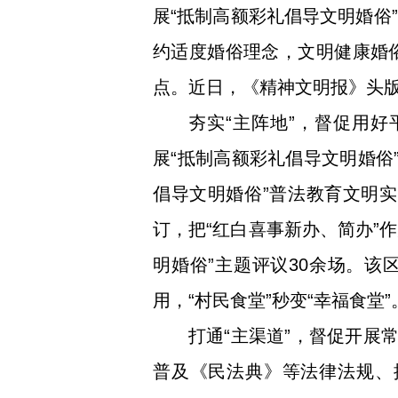
展“抵制高额彩礼倡导文明婚俗
约适度婚俗理念，文明健康婚
点。近日，《精神文明报》头版
夯实“主阵地”，督促用
展“抵制高额彩礼倡导文明婚俗
倡导文明婚俗”普法教育文明实
订，把“红白喜事新办、简办”
明婚俗”主题评议30余场。该
用，“村民食堂”秒变“幸福食堂”
打通“主渠道”，督促开展
普及《民法典》等法律法规、