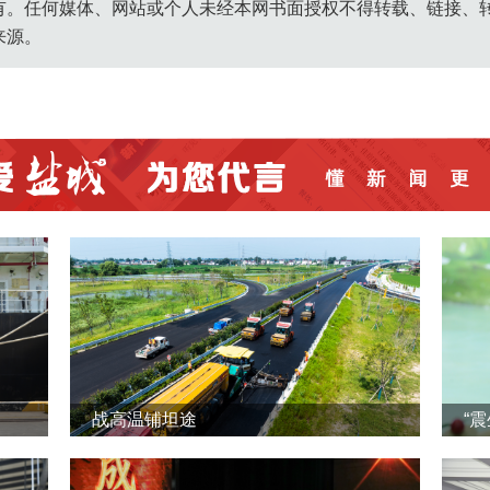
有。任何媒体、网站或个人未经本网书面授权不得转载、链接、
来源。
战高温铺坦途
“