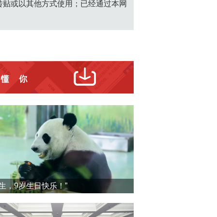
转贴或以其他方式使用；已经通过本网
震生，9岁生日快乐！”