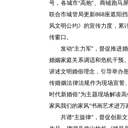
号，各城市“高炮”、商铺跑马
联合市城管局更新868座遮阳
风文明公约》的宣传力度，累计
传窗口。
发动“主力军”，督促推进
婚姻家庭关系调适和危机干预。
讲述文明婚俗理念，引导举办
传婚姻法律法规作为现场宣誓、
时代新婚俗”为主题现场解读高
家风我们的家风”书画艺术进万
共谱“主旋律”，督促创新