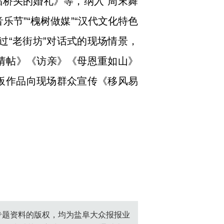
桥头的婚礼》等，纳入“周末舞
乐节”“槐树做媒”“汉代文化特色
过“老街坊”对话式的现场情景，
改请帖》《访亲》《母恩重如山》
快板作品向现场群众宣传《移风易
创专题资料的版权，均为盐阜大众报报业