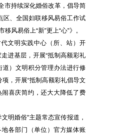
在全市持续深化婚俗改革，倡导简
点区、全国妇联移风易俗工作试
风易俗上“新”更上“心”》。
时代文明实践中心（所、站）开
家走进基层，开展“抵制高额彩礼
（街道）文明积分管理办法进行修
分项，开展“抵制高额彩礼倡导文
仅热闹喜庆简约，还大大降低了费
导文明婚俗”主题常态宣传报道，
各地各部门（单位）官方媒体账