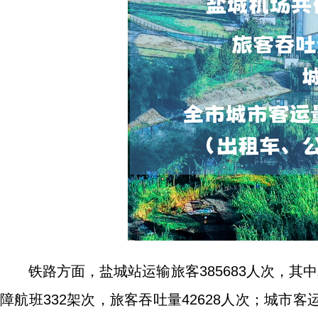
铁路方面，盐城站运输旅客385683人次，其中
障航班332架次，旅客吞吐量42628人次；城