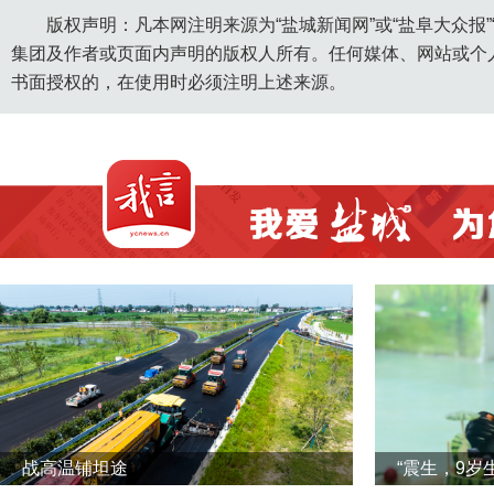
版权声明：凡本网注明来源为“盐城新闻网”或“盐阜大众报
集团及作者或页面内声明的版权人所有。任何媒体、网站或个
书面授权的，在使用时必须注明上述来源。
战高温铺坦途
“震生，9岁