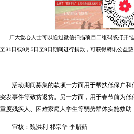
广大爱心人士可以通过微信扫描项目二维码或打开“盐城
至31日或9月5日至9日期间进行捐款，可获得腾讯公益
活动期间募集的款项一方面用于帮扶低保户和
突发事件等致贫返贫。另一方面，用于春节前为低
重度残疾人、困难家庭大学生等弱势群体实施救助
审核：魏洪利 祁宗华 李腊茹