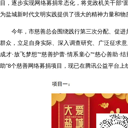
目，逐步实现网络募捐常态化，将党政机关干部“面
为盐城新时代文明实践提供了强大的精神力量和物
今年，市慈善总会围绕践行第三次分配、促进
群众，立足自身实际、深入调查研究、广泛征求意见，
成才·放飞梦想”“慈善护蕾·情系童心”“慈心善助·结
助”8个慈善网络募捐项目，现已在腾讯公益平台上