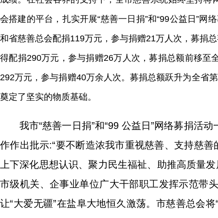
会搭建的平台，扎实开展“慈善一日捐”和“99公益日”网
和省慈善总会配捐119万元，参与捐赠21万人次，募捐总额名
得配捐290万元，参与捐赠26万人次，募捐总额前移至全省第
292万元，参与捐赠40万余人次。募捐总额跃升为全
奠定了坚实的物质基础。
我市“慈善一日捐”和“99 公益日”网络募捐
作作出批示:“要不断造浓我市重视慈善、支持慈善
上下深化思想认识、聚力民生福祉、助推高质量发
市级机关、企事业单位广大干部职工发挥示范带
让“大爱无疆”在盐阜大地恒久激荡。市慈善总会将