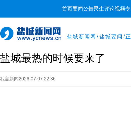
首页
要闻
公告
民生
评论
视频
专
盐城新闻网
/
盐城要闻
/
盐城最热的时候要来了
我言新闻
2026-07-07 22:36