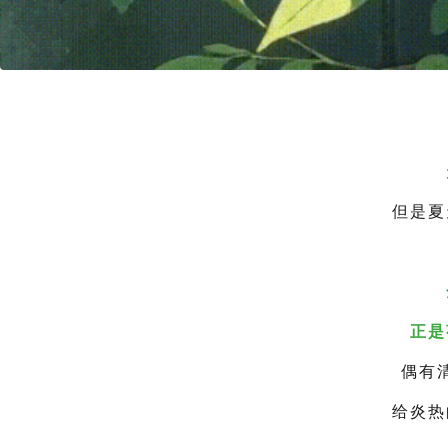
但是夏
正是
偶有
给炎热