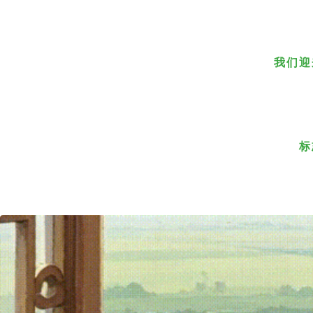
我们迎
标