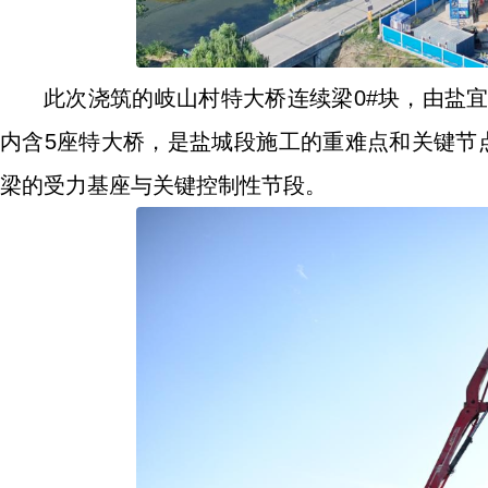
此次浇筑的岐山村特大桥连续梁0#块，由盐宜铁
内含5座特大桥，是盐城段施工的重难点和关键节点工程
梁的受力基座与关键控制性节段。