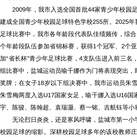
2009年，我市入选全国首批44家青少年校
建成全国青少年校园足球特色学校255所。2025
足球比赛中，我市各年龄段代表队佳绩频传，综合成
个年龄段队伍参加省锦标赛，获得1个冠军、2个亚
加“省长杯”青少年足球比赛，4支队伍进入前三名，
组比赛中，盐城运动员喻千娜作为门将表现突出，
奖牌；在女子18岁以下组决赛中，我市运动员朱
朱雪梅两度入选U17国家女足，喻千娜入选U16
宇、陈骏、陈翰超、袁瑞灏、蔡一铭、吉航钰等小将入
无论烈日炎炎，还是寒风呼啸，盐城市第一小
校园足球的缩影。深耕校园足球多年的该校教师庄广