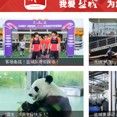
客场备战！盐城队赛前踩场！
无惧“烤”验
“震生，9岁生日快乐！”