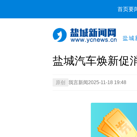
首页
要
盐城
盐城汽车焕新促
原创
我言新闻
2025-11-18 19:48