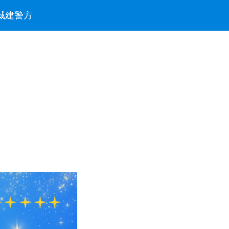
城建
警方