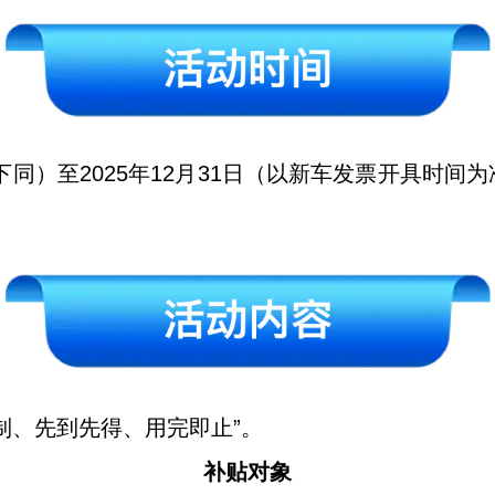
，下同）至2025年12月31日（以新车发票开具时
制、先到先得、用完即止”。
补贴对象