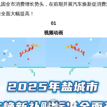
巩固全市消费增长势头，在前期开展汽车焕新促消费
准全面大幅提高！
01
视频动画