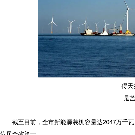
得天
是
截至目前，全市新能源装机容量达2047万千瓦
位居全省第一。