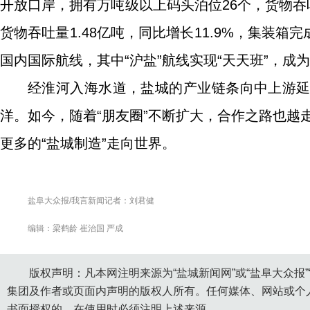
开放口岸，拥有万吨级以上码头泊位26个，货物吞
货物吞吐量1.48亿吨，同比增长11.9%，集装箱完成
国内国际航线，其中“沪盐”航线实现“天天班”，成
经淮河入海水道，盐城的产业链条向中上游
洋。如今，随着“朋友圈”不断扩大，合作之路也越走越
更多的“盐城制造”走向世界。
盐阜大众报/我言新闻记者：刘君健
编辑：梁鹤龄 崔治国 严成
版权声明：凡本网注明来源为“盐城新闻网”或“盐阜大众报
集团及作者或页面内声明的版权人所有。任何媒体、网站或个
书面授权的，在使用时必须注明上述来源。