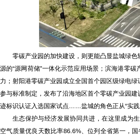
零碳产业园的加快建设，则更能凸显盐城绿色
源的“源网荷储”一体化示范应用场景；滨海港零
力；射阳港零碳产业园成立全国首个园区级绿电绿
参与标准制定，发布了沿海地区首个零碳产业园建
迹标识认证入选国家试点……盐城的角色正从“实践者
生态保护与经济发展协同共进，在这里成为生动现
空气质量优良天数比率86.6%、位列全省第一，