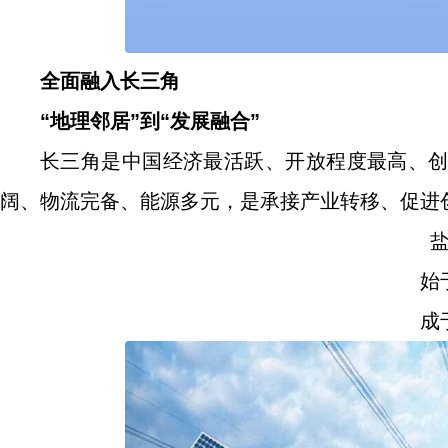
全面融入长三角
“地理邻居”到“发展融合”
长三角是中国经济最活跃、开放程度最高、
阔、物流完备、能源多元，是承接产业转移、促进
始
成