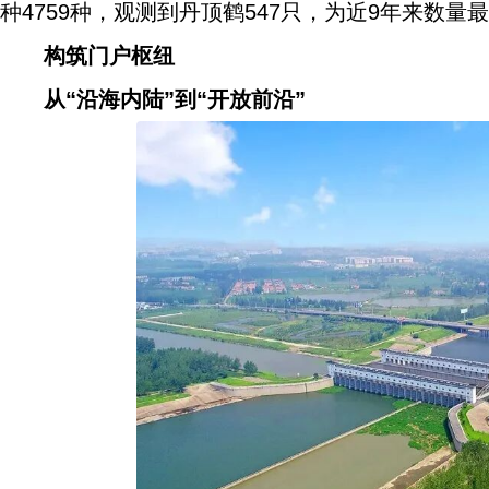
种4759种，观测到丹顶鹤547只，为近9年来数量
构筑门户枢纽
从“沿海内陆”到“开放前沿”