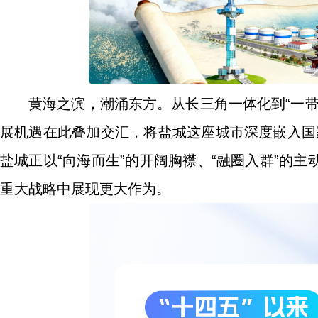
黄海之滨，潮涌东方。从长三角一体化到“一
展机遇在此叠加交汇，将盐城这座城市深度嵌入国家
盐城正以“向海而生”的开阔胸襟、“融圈入群”的
重大战略中展现更大作为。