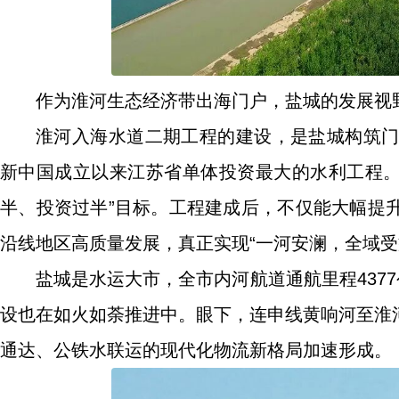
作为淮河生态经济带出海门户，盐城的发展视
淮河入海水道二期工程的建设，是盐城构筑门户
新中国成立以来江苏省单体投资最大的水利工程。截
半、投资过半”目标。工程建成后，不仅能大幅提
沿线地区高质量发展，真正实现“一河安澜，全域受
盐城是水运大市，全市内河航道通航里程437
设也在如火如荼推进中。眼下，连申线黄响河至淮
通达、公铁水联运的现代化物流新格局加速形成。