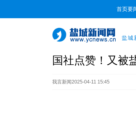
首页
要
盐城
国社点赞！又被
我言新闻
2025-04-11 15:45