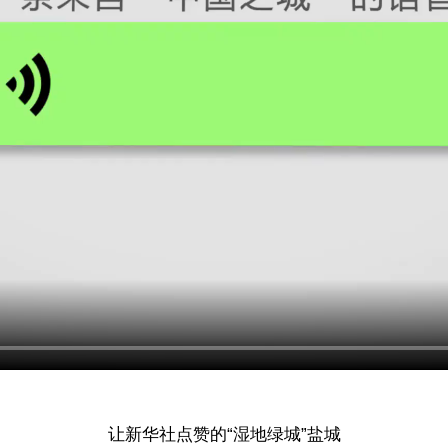
让新华社点赞的“湿地绿城”盐城