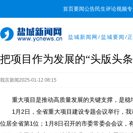
首页
要闻
公告
民生
评论
视频
专
盐城新闻网
/
盐城要闻
/
把项目作为发展的“头版头条
我言新闻
2025-01-12 08:15
重大项目是推动高质量发展的关键支撑，是稳
1月2日，全省重大项目建设专题会议举行，我
位居全省第1位；1月8日召开的市委常委会会议，