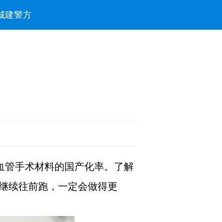
城建
警方
血管手术材料的国产化率。了解
要继续往前跑，一定会做得更