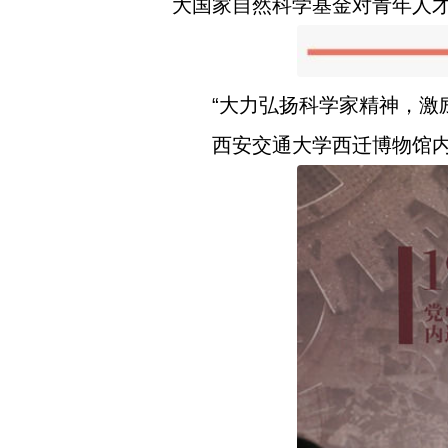
大国家自然科学基金对青年人才
“大力弘扬科学家精神，激
西安交通大学西迁博物馆内