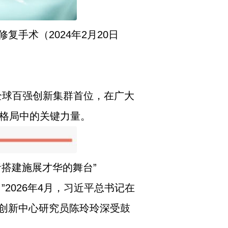
手术（2024年2月20日
全球百强创新集群首位，在广大
新格局中的关键力量。
搭建施展才华的舞台”
2026年4月，习近平总书记在
创新中心研究员陈玲玲深受鼓