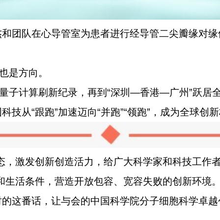
和团队在心导管室为患者进行经导管二尖瓣缘对缘修复
，也是方向。
到量子计算刷新纪录，再到“深圳—香港—广州”跃居
科技从“跟跑”加速迈向“并跑”“领跑”，成为全球创
态，激发创新创造活力，给广大科学家和科技工作者
和生活条件，营造开放包容、宽容失败的创新环境。”
时的这番话，让与会的中国科学院分子细胞科学卓越