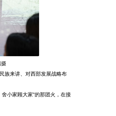
瑞摄
和民族来讲、对西部发展战略布
，舍小家顾大家”的那团火，在接