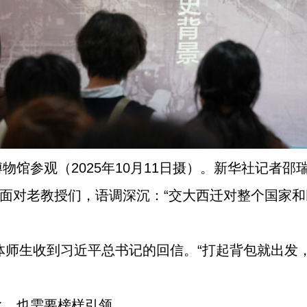
馆参观（2025年10月11日摄）。新华社记者邵
书记面对老教授们，语调深沉：“交大西迁对整个国家
全体师生收到习近平总书记的回信。“打起背包就出发
承，也需要榜样引领。