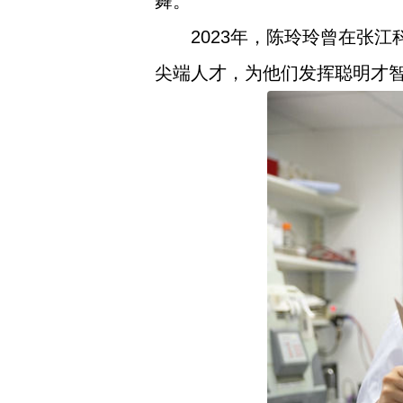
舞。
2023年，陈玲玲曾在张
尖端人才，为他们发挥聪明才智