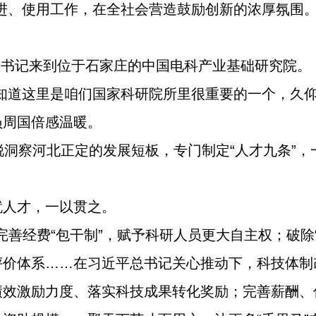
进、使用工作，在全社会营造鼓励创新的浓厚氛围。
近平总书记来到位于石家庄的中国电科产业基础研究院。
知道这里是咱们国家科研院所里很重要的一个，久仰
员周国倍感温暖。
锐洞察河北正定的发展短板，专门制定“人才九条”，
就人才，一以贯之。
，完善经费“包干制”，赋予科研人员更大自主权；破除
评价体系……在习近平总书记关心推动下，科技体制
绩效激励力度、落实科技成果转化奖励；完善薪酬、