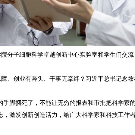
院分子细胞科学卓越创新中心实验室和学生们交流（2
保障、创业有奔头、干事无牵绊？习近平总书记念兹
的手脚捆死了，不能让无穷的报表和审批把科学家的
生态，激发创新创造活力，给广大科学家和科技工作