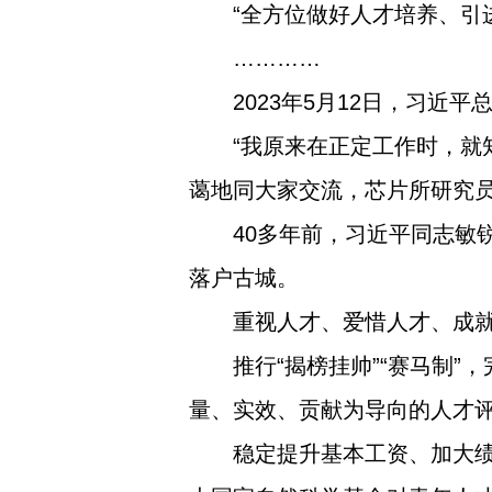
“全方位做好人才培养、引
…………
2023年5月12日，习
“我原来在正定工作时，就
蔼地同大家交流，芯片所研究
40多年前，习近平同志敏
落户古城。
重视人才、爱惜人才、成
推行“揭榜挂帅”“赛马制”
量、实效、贡献为导向的人才
稳定提升基本工资、加大