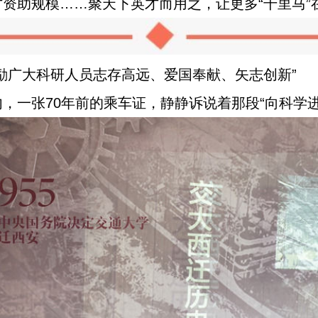
资助规模……聚天下英才而用之，让更多“千里马”
励广大科研人员志存高远、爱国奉献、矢志创新”
，一张70年前的乘车证，静静诉说着那段“向科学