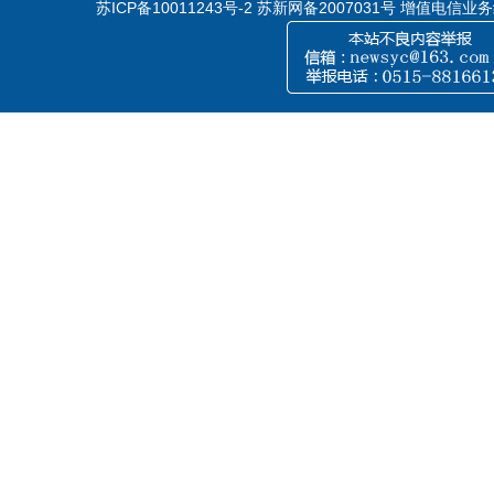
苏ICP备10011243号-2
苏新网备2007031号 增值电信业务