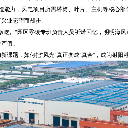
制造能力，风电项目所需塔筒、叶片、主机等核心部
新兴业态望而却步。
饭吃。”园区零碳专班负责人吴祈诺回忆，明明海
少产值。
新课题，如何把“风光”真正变成“真金”，成为射阳