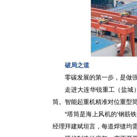
破局之道
零碳发展的第一步，是做
走进大连华锐重工（盐城
筒。智能起重机精准对位重型
“塔筒是海上风机的‘钢筋
经理拜建斌坦言，每道焊缝均需