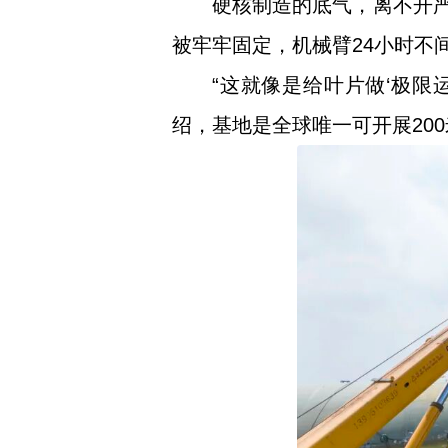
硬核制造的底气，离不开严
被牢牢固定，机械臂24小时不
“这就像是给叶片做‘极限
绍，基地是全球唯一可开展20