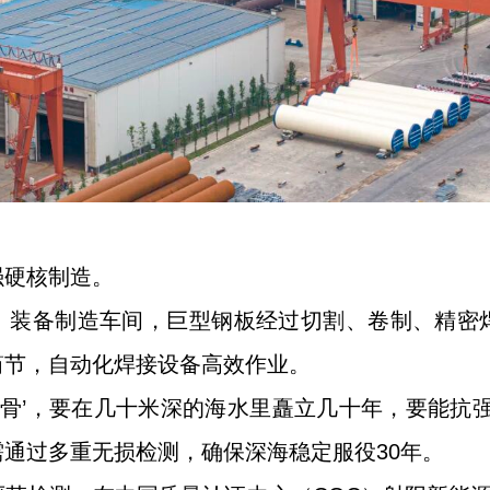
强硬核制造。
）装备制造车间，巨型钢板经过切割、卷制、精密
筒节，自动化焊接设备高效作业。
铁骨’，要在几十米深的海水里矗立几十年，要能抗
通过多重无损检测，确保深海稳定服役30年。