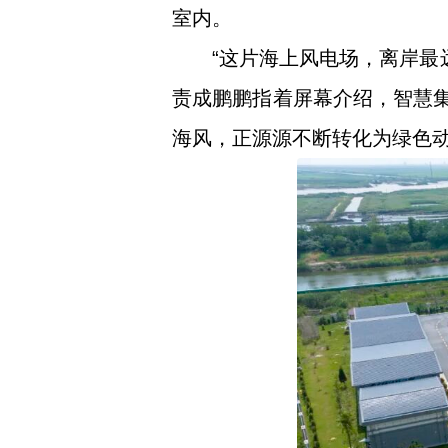
室内。
“这片海上风电场，离岸最
责成鹏鹏指着屏幕介绍，智慧集
海风，正源源不断转化为绿色