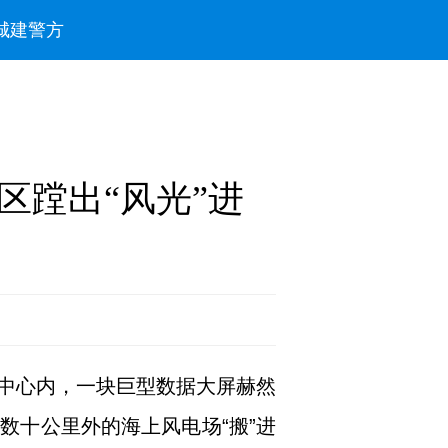
城建
警方
区蹚出“风光”进
中心内，一块巨型数据大屏赫然
数十公里外的海上风电场“搬”进