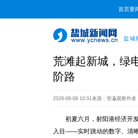
首页
要
盐城
荒滩起新城，绿
阶路
2026-06-06 10:31
来源：登瀛观察
作者
初夏六月，射阳港经济开
入目——实时跳动的数字、清晰