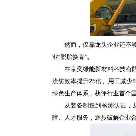
然而，仅靠龙头企业还不够
业“脱胎换骨”。
在京奕绿能新材料科技有
流纺效率提升25倍、用工减少
绿色生产体系，获评行业首个
从装备制造到检测认证，
障、人才服务，逐步破解企业