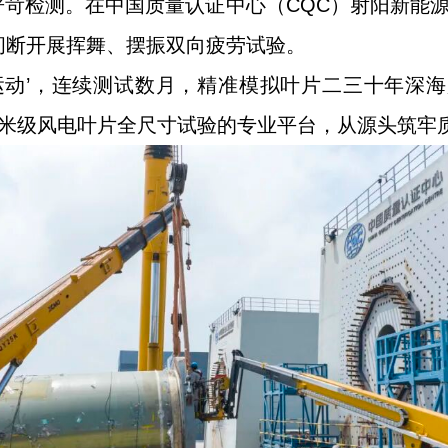
苛检测。在中国质量认证中心（CQC）射阳新能源
间断开展挥舞、摆振双向疲劳试验。
运动’，连续测试数月，精准模拟叶片二三十年深
0米级风电叶片全尺寸试验的专业平台，从源头筑牢