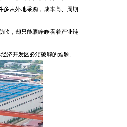
件多从外地采购，成本高、周期
风劲吹，却只能眼睁睁看着产业链
港经济开发区必须破解的难题。