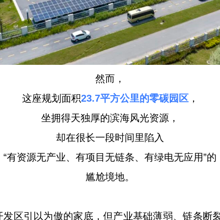
然而，
这座规划面积
23.7平方公里的零碳园区
，
坐拥得天独厚的滨海风光资源，
却在很长一段时间里陷入
“有资源无产业、有项目无链条、有绿电无应用”的
尴尬境地。
开发区引以为傲的家底，但产业基础薄弱、链条断裂