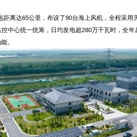
远距离达65公里，布设了90台海上风机，全程采用
控中心统一统筹，日均发电超280万千瓦时，全年
动能。