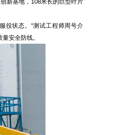
创新基地，108米长的巨型叶片
海服役状态。”测试工程师周号介
质量安全防线。