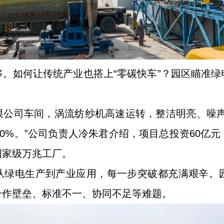
。如何让传统产业也搭上“零碳快车”？园区瞄准
限公司车间，涡流纺纱机高速运转，整洁明亮、噪声
80%。”公司负责人冷朱君介绍，项目总投资60亿
国家级万兆工厂。
从绿电生产到产业应用，每一步突破都充满艰辛。
合作壁垒、标准不一、协同不足等难题。