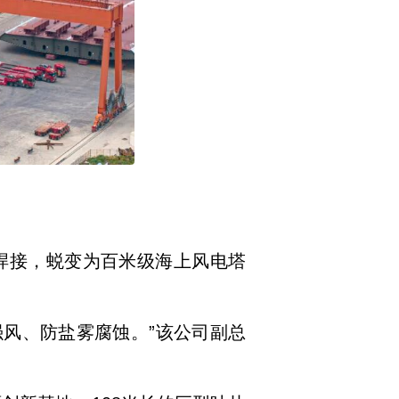
焊接，蜕变为百米级海上风电塔
强风、防盐雾腐蚀。”该公司副总