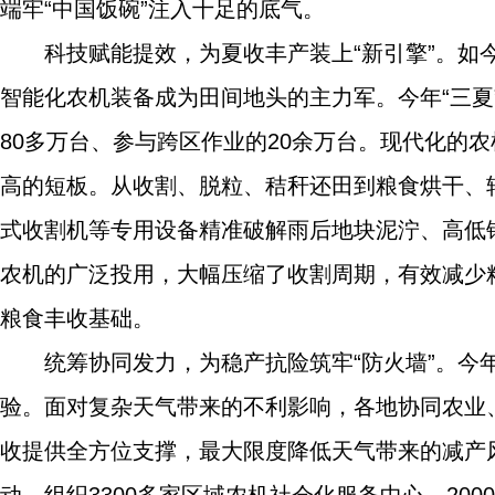
端牢“中国饭碗”注入十足的底气。
科技赋能提效，为夏收丰产装上“新引擎”。如今
智能化农机装备成为田间地头的主力军。今年“三夏
80多万台、参与跨区作业的20余万台。现代化的
高的短板。从收割、脱粒、秸秆还田到粮食烘干、
式收割机等专用设备精准破解雨后地块泥泞、高低
农机的广泛投用，大幅压缩了收割周期，有效减少
粮食丰收基础。
统筹协同发力，为稳产抗险筑牢“防火墙”。
验。面对复杂天气带来的不利影响，各地协同农业
收提供全方位支撑，最大限度降低天气带来的减产