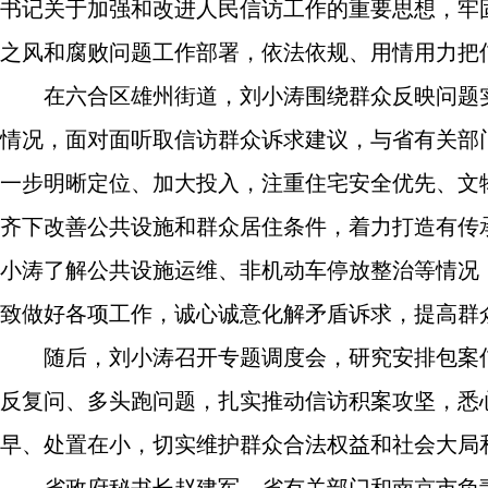
书记关于加强和改进人民信访工作的重要思想，牢
之风和腐败问题工作部署，依法依规、用情用力把
在六合区雄州街道，刘小涛围绕群众反映问题
情况，面对面听取信访群众诉求建议，与省有关部
一步明晰定位、加大投入，注重住宅安全优先、文
齐下改善公共设施和群众居住条件，着力打造有传
小涛了解公共设施运维、非机动车停放整治等情况
致做好各项工作，诚心诚意化解矛盾诉求，提高群
随后，刘小涛召开专题调度会，研究安排包案
反复问、多头跑问题，扎实推动信访积案攻坚，悉
早、处置在小，切实维护群众合法权益和社会大局