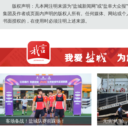
版权声明：凡本网注明来源为“盐城新闻网”或“盐阜大众报
集团及作者或页面内声明的版权人所有。任何媒体、网站或个
书面授权的，在使用时必须注明上述来源。
客场备战！盐城队赛前踩场！
无惧“烤”验