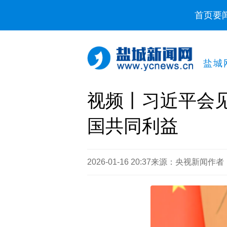
首页
要
盐城
视频丨习近平会
国共同利益
2026-01-16 20:37
来源：央视新闻
作者