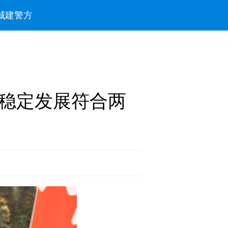
城建
警方
稳定发展符合两