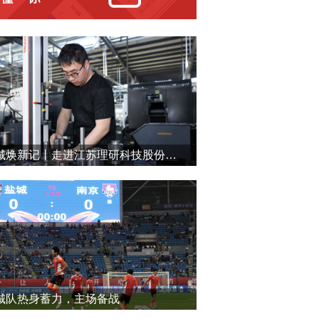
盐城焕新记丨走进江苏理研科技股份有限公司
城队热身蓄力，主场备战