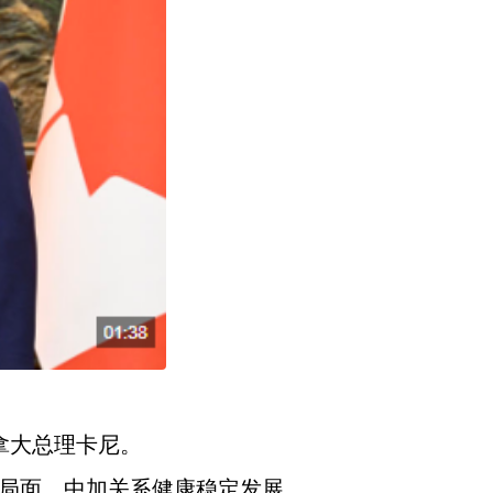
拿大总理卡尼。
新局面。中加关系健康稳定发展