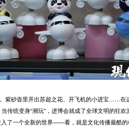
来。紫砂壶里开出苏超之花、开飞机的小进宝……在
”，当传统变身“潮玩”，进博会就成了全球文明的狂
进入了一个全新的世界——看，就是文化传播最酷的