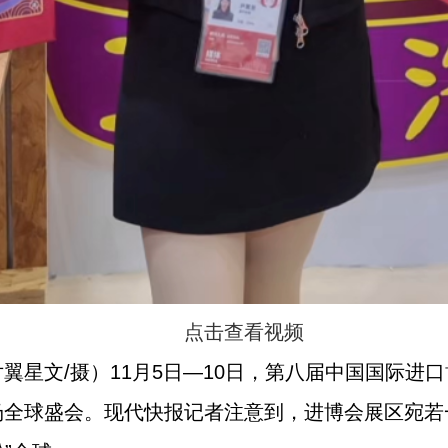
点击查看视频
翼星文/摄）11月5日—10日，第八届中国国际进
全球盛会。现代快报记者注意到，进博会展区宛若一