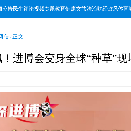
闻
公告
民生
评论
视频
专题
教育
健康
文旅
法治
财经
政风
体育
网信
/
正文
飙！进博会变身全球“种草”现
：