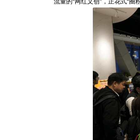
流量的“网红文创”，正花式“圈