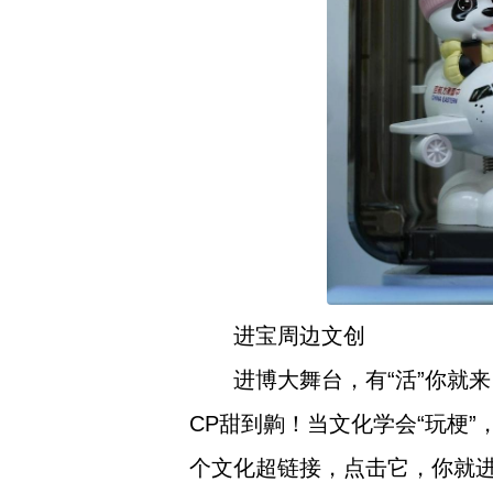
进宝周边文创
进博大舞台，有“活”你就
CP甜到齁！当文化学会“玩梗
个文化超链接，点击它，你就