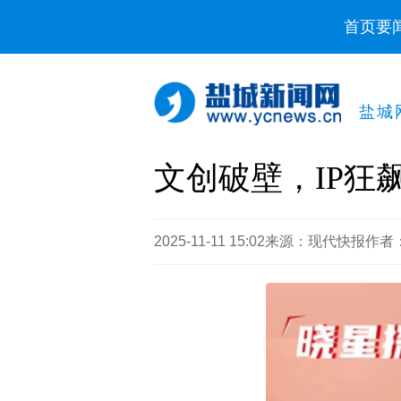
首页
要
盐城
文创破壁，IP狂
2025-11-11 15:02
来源：现代快报
作者