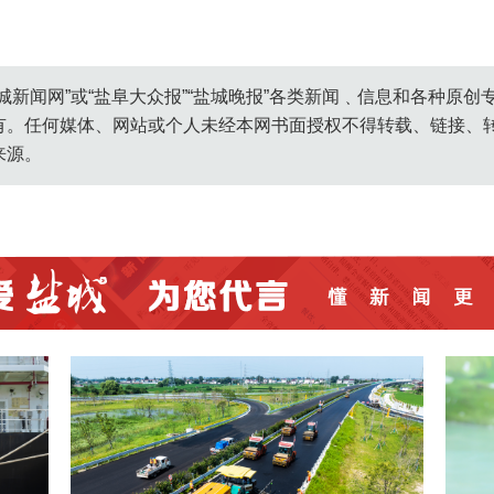
城新闻网”或“盐阜大众报”“盐城晚报”各类新闻﹑信息和各种原
有。任何媒体、网站或个人未经本网书面授权不得转载、链接、
来源。