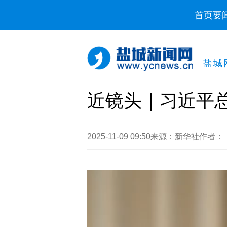
首页
要
盐城
近镜头｜习近平
2025-11-09 09:50
来源：新华社
作者：