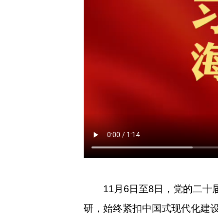
11月6日至8日，党的二
研，始终紧扣中国式现代化建