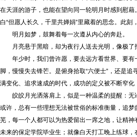
在天涯的游子，也能在望向同一轮明月时感到慰藉。
白“但愿人长久，千里共婵娟”里藏着的思念。此刻
明月如梦，鼓舞着每一次遵从内心的奔赴。
月亮悬于黑暗，却为夜行人送去光明，像极了
年少时，我们曾许愿，要去远方看世界、要有
脚，慢慢失去锋芒。是俯身拾取“六便士”，还是追
满变化、追求速成的时代，成功的定义被不断窄化，
皎皎月光洒落肩上，似是一种温柔的提醒：无
或许，总有一些理想无法被世俗的标准衡量，追梦
芜，每一个人都可以为热爱留出一席之地，让精神
未来的保定学院毕业生；就像白天打工晚上练球，在