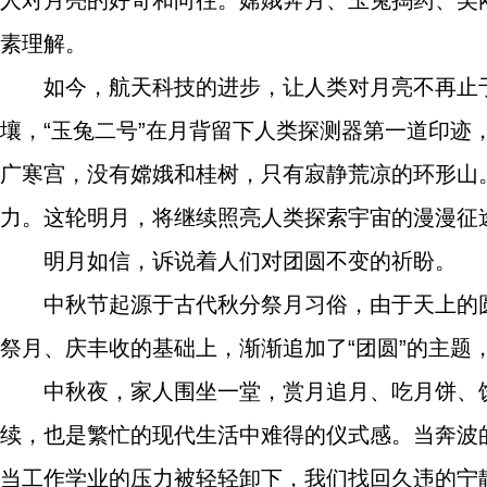
素理解。
如今，航天科技的进步，让人类对月亮不再止
壤，“玉兔二号”在月背留下人类探测器第一道印迹
广寒宫，没有嫦娥和桂树，只有寂静荒凉的环形山
力。这轮明月，将继续照亮人类探索宇宙的漫漫征
明月如信，诉说着人们对团圆不变的祈盼。
中秋节起源于古代秋分祭月习俗，由于天上的
祭月、庆丰收的基础上，渐渐追加了“团圆”的主题，
中秋夜，家人围坐一堂，赏月追月、吃月饼、
续，也是繁忙的现代生活中难得的仪式感。当奔波
当工作学业的压力被轻轻卸下，我们找回久违的宁