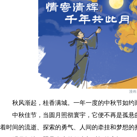
漫画
秋风渐起，桂香满城。一年一度的中秋节如约
中秋佳节，当圆月照彻寰宇，它便不再是孤悬
着时间的流逝、探索的勇气、人间的牵挂和梦想的