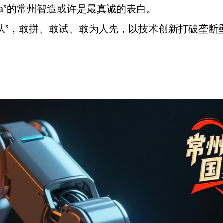
hina”的常州智造或许是最真诚的表白。
队”，敢拼、敢试、敢为人先，以技术创新打破垄断壁