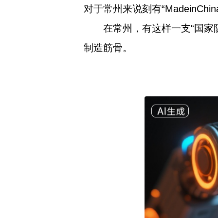
对于常州来说刻有“MadeinC
在常州，有这样一支“国家
制造筋骨。