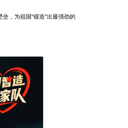
垒，为祖国“锻造”出最强劲的