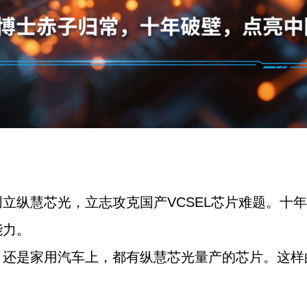
立纵慧芯光，立志攻克国产VCSEL芯片难题。十
能力。
，还是家用汽车上，都有纵慧芯光量产的芯片。这样