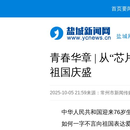
首页
要
盐城
青春华章 | 从“
祖国庆盛
2025-10-05 21:59
来源：常州市新闻传
中华人民共和国迎来76岁
如何一字不言向祖国表达