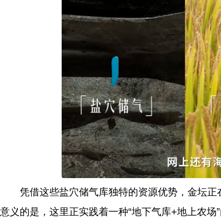
凭借这些盐穴储气库独特的资源优势，金坛正
意义的是，这里正实践着一种“地下气库+地上农场