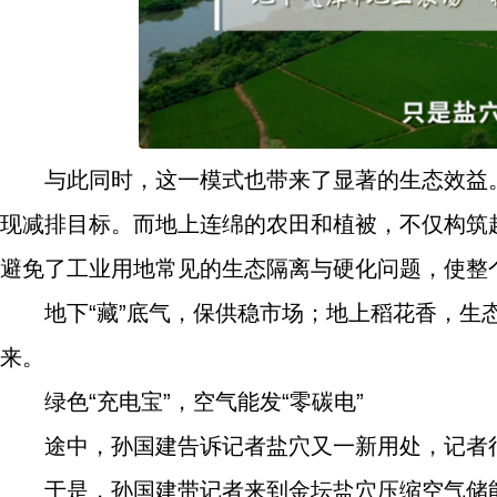
与此同时，这一模式也带来了显著的生态效益
现减排目标。而地上连绵的农田和植被，不仅构筑
避免了工业用地常见的生态隔离与硬化问题，使整
地下“藏”底气，保供稳市场；地上稻花香，生
来。
绿色“充电宝”，空气能发“零碳电”
途中，孙国建告诉记者盐穴又一新用处，记者很
于是，孙国建带记者来到金坛盐穴压缩空气储