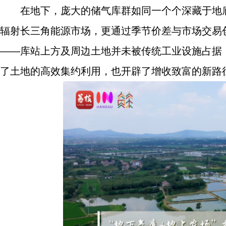
在地下，庞大的储气库群如同一个个深藏于地
辐射长三角能源市场，更通过季节价差与市场交易
——库站上方及周边土地并未被传统工业设施占据
了土地的高效集约利用，也开辟了增收致富的新路