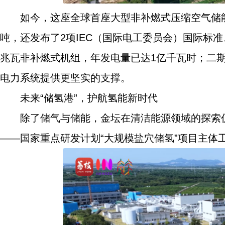
如今，这座全球首座大型非补燃式压缩空气储
吨，还发布了2项IEC（国际电工委员会）国际标准、
兆瓦非补燃式机组，年发电量已达1亿千瓦时；二期
电力系统提供更坚实的支撑。
未来“储氢港”，护航氢能新时代
除了储气与储能，金坛在清洁能源领域的探索
——国家重点研发计划“大规模盐穴储氢”项目主体