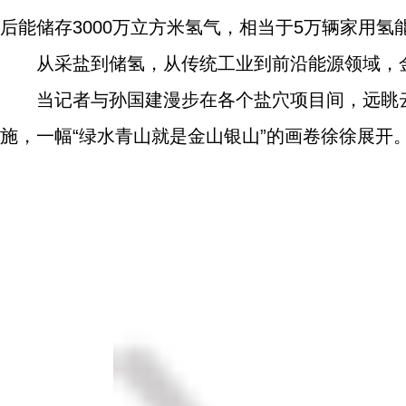
后能储存3000万立方米氢气，相当于5万辆家用氢
从采盐到储氢，从传统工业到前沿能源领域，
当记者与孙国建漫步在各个盐穴项目间，远眺
施，一幅“绿水青山就是金山银山”的画卷徐徐展开