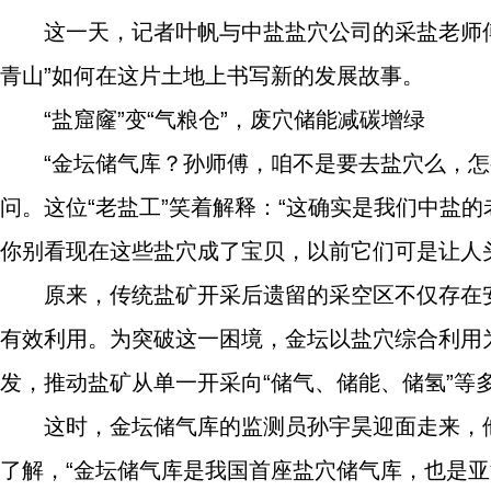
这一天，记者叶帆与中盐盐穴公司的采盐老师
青山”如何在这片土地上书写新的发展故事。
“盐窟窿”变“气粮仓”，废穴储能减碳增绿
“金坛储气库？孙师傅，咱不是要去盐穴么，
问。这位“老盐工”笑着解释：“这确实是我们中盐
你别看现在这些盐穴成了宝贝，以前它们可是让人
原来，传统盐矿开采后遗留的采空区不仅存在
有效利用。为突破这一困境，金坛以盐穴综合利用
发，推动盐矿从单一开采向“储气、储能、储氢”等
这时，金坛储气库的监测员孙宇昊迎面走来，
了解，“金坛储气库是我国首座盐穴储气库，也是亚