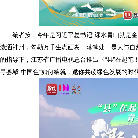
编者按：今年是习近平总书记“绿水青山就是金
泼洒神州，勾勒万千生态画卷。落笔处，是人与自
的指导下，江苏省广播电视总台推出《“县”在起笔
寻县域“中国色”如何绘就，邀你共读绿色发展的时