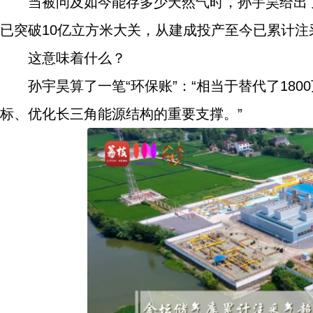
当被问及如今能存多少天然气时，孙宇昊给出了
已突破10亿立方米大关，从建成投产至今已累计注
这意味着什么？
孙宇昊算了一笔“环保账”：“相当于替代了180
标、优化长三角能源结构的重要支撑。”