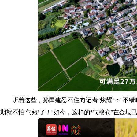
听着这些，孙国建忍不住向记者“炫耀”：“不
期就不怕‘气短’了！”如今，这样的“气粮仓”在金