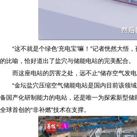
“这不就是个绿色‘充电宝’嘛！”记者恍然大悟
的比喻，恰好道出了盐穴与储能电站的完美配合。
而这座电站的厉害之处，远不止“储存空气发电
“金坛盐穴压缩空气储能电站是国内目前该领
备国产化研制能力的电站，还是唯一为探索新型储能
全球首创的“非补燃”技术在支撑。