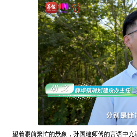
望着眼前繁忙的景象，孙国建师傅的言语中充