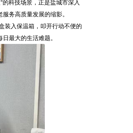
及”的科技场景，正是盐城市深入
老服务高质量发展的缩影。
盒装入保温箱，叩开行动不便的
每日最大的生活难题。