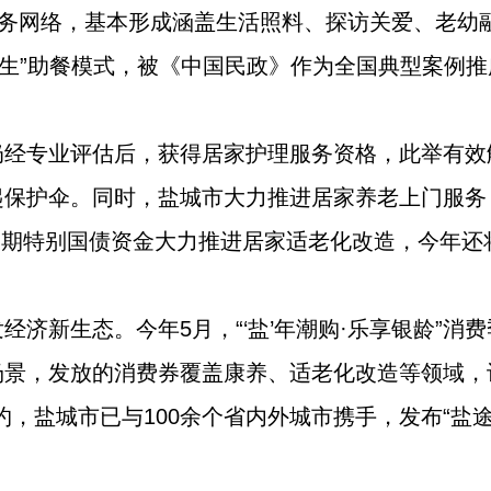
服务网络，基本形成涵盖生活照料、探访关爱、老幼融
民生”助餐模式，被《中国民政》作为全国典型案例推
奶经专业评估后，获得居家护理服务资格，此举有效
保护伞。同时，盐城市大力推进居家养老上门服务，
超长期特别国债资金大力推进居家适老化改造，今年还
经济新生态。今年5月，“‘盐’年潮购·乐享银龄”消
场景，发放的消费券覆盖康养、适老化改造等领域，
约，盐城市已与100余个省内外城市携手，发布“盐