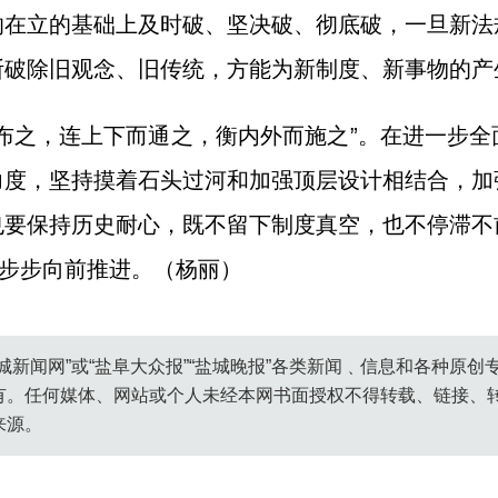
的在立的基础上及时破、坚决破、彻底破，一旦新法
断破除旧观念、旧传统，方能为新制度、新事物的产
布之，连上下而通之，衡内外而施之”。在进一步
力度，坚持摸着石头过河和加强顶层设计相结合，加
也要保持历史耐心，既不留下制度真空，也不停滞不
一步步向前推进。（杨丽）
城新闻网”或“盐阜大众报”“盐城晚报”各类新闻﹑信息和各种原
有。任何媒体、网站或个人未经本网书面授权不得转载、链接、
来源。