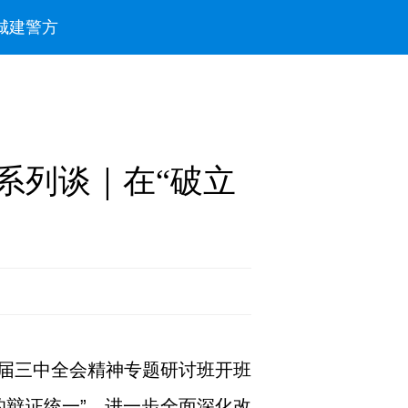
城建
警方
系列谈｜在“破立
届三中全会精神专题研讨班开班
的辩证统一”。进一步全面深化改