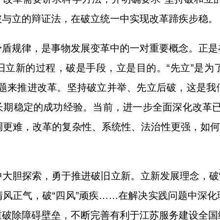
破与立的辩证法，在破立统一中实现改革蹄疾步稳。
矛盾规律，是事物发展变革中的一对重要概念。正是
立新的过程，破是手段，立是目的。“先立”是为了
问题来推进改革。坚持破立并举、先立后破，这是我
期稳定的成功经验。当前，进一步全面深化改革已经
更难，改革的复杂性、系统性、法治性更强，如何
大胆探索，勇于推进破旧立新。立新发展理念，破“
风正气，破“四风”顽疾……在解决实践问题中深
重破除障碍壁垒，不断完善有利于江苏服务建设全国