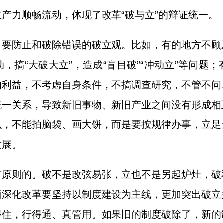
产力顺畅流动，体现了改革“破与立”的辩证统一。
，要防止和破除错误的破立观。比如，有的地方不顾
，搞“大破大立”，造成“盲目破”“冲动立”等问题
的利益，不考虑自身条件，不搞调查研究，不管不问
统一关系，导致新旧事物、新旧产业之间没有形成相
么，不能拍脑袋、画大饼，而是要按规律办事，立足
发展。
有原则的。破不是改弦易张，立也不是另起炉灶，破
面深化改革要坚持以制度建设为主线，更加突出破立
得住，行得通、真管用。如果旧的制度破除了，新的