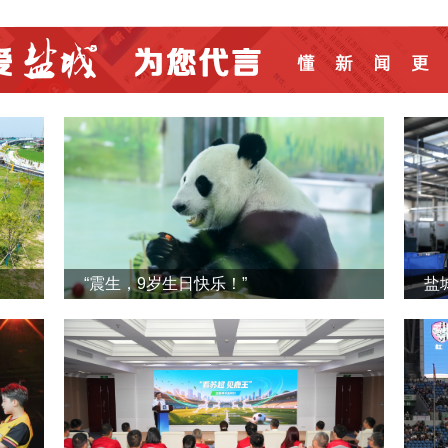
“震生，9岁生日快乐！”