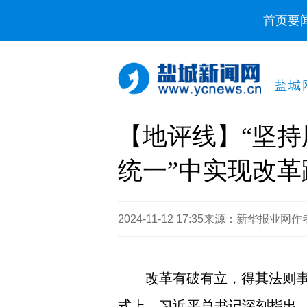
首页
要
盐城
【地评线】“坚持
统一”中实现改革
2024-11-12 17:35
来源：新华报业网
作
改革有破有立，得其法则
式上，习近平总书记深刻指出，