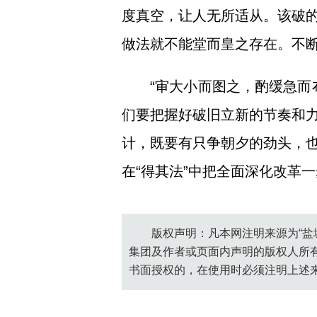
度真空，让人无所适从。该破
做法就不能堂而皇之存在。不
“审大小而图之，酌缓急而
们要把握好破旧立新的节奏和
计，既要有只争朝夕的劲头，
在“得其法”中把全面深化改革
版权声明：凡本网注明来源为“盐
集团及作者或页面内声明的版权人所
书面授权的，在使用时必须注明上述