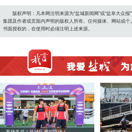
版权声明：凡本网注明来源为“盐城新闻网”或“盐阜大众报
集团及作者或页面内声明的版权人所有。任何媒体、网站或个
书面授权的，在使用时必须注明上述来源。
客场备战！盐城队赛前踩场！
无惧“烤”验