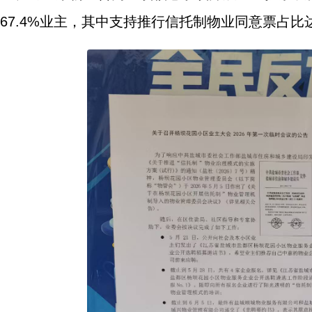
67.4%业主，其中支持推行信托制物业同意票占比达