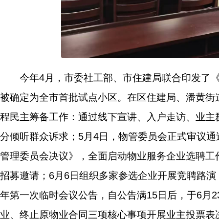
今年4月，市委社工部、市住建局联合印发了《
被确定为全市首批试点小区。在区住建局、潘黄街
程民主筹备工作：通过线下宣讲、入户走访、业主
分倾听群众诉求；5月4日，物管委员会正式审议通
管理委员会决议》，全面启动物业服务企业选聘工作
招募邀请；6月6日组织多家参选企业开展竞聘路演，
年第一次临时会议公告，自公告满15日后，于6月
业、终止原物业合同三项核心事项开展业主投票表决