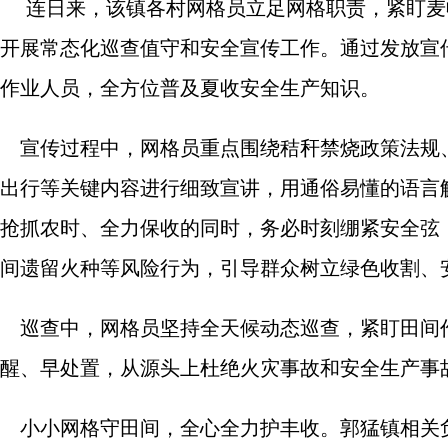
连日来，该镇各村网格员立足网格职责，紧盯麦
开展常态化巡查值守和安全宣传工作。通过发放宣
作业人员，全方位普及夏收安全生产知识。
宣传过程中，网格员重点围绕秸秆禁烧政策法规
出行等关键内容进行细致宣讲，用通俗易懂的语言
抢抓农时、全力保收的同时，务必时刻绷紧安全弦
间遗留火种等风险行为，引导群众树立绿色收割、
巡查中，网格员坚持全天候动态巡查，紧盯田间
醒、早处置，从源头上杜绝火灾事故和安全生产事
小小网格守田间，全心全力护丰收。郭猛镇相关