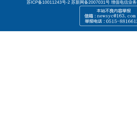
苏ICP备10011243号-2
苏新网备2007031号 增值电信业务