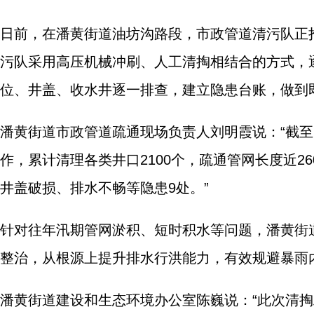
日前，在潘黄街道油坊沟路段，市政管道清污队正
污队采用高压机械冲刷、人工清掏相结合的方式，
位、井盖、收水井逐一排查，建立隐患台账，做到
潘黄街道市政管道疏通现场负责人刘明霞说：“截至
作，累计清理各类井口2100个，疏通管网长度近2
井盖破损、排水不畅等隐患9处。”
针对往年汛期管网淤积、短时积水等问题，潘黄街
整治，从根源上提升排水行洪能力，有效规避暴雨
潘黄街道建设和生态环境办公室陈巍说：“此次清